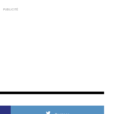
PUBLICITÉ
L