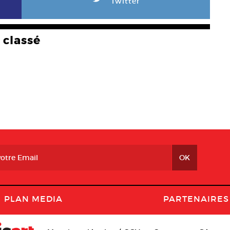
Twitter
classé
PLAN MEDIA
PARTENAIRES