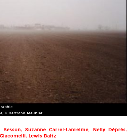
raphie.
e, © Bertrand Meunier.
n Besson, Suzanne Carrel-Lantelme, Nelly Déprés,
Giacomelli, Lewis Baltz