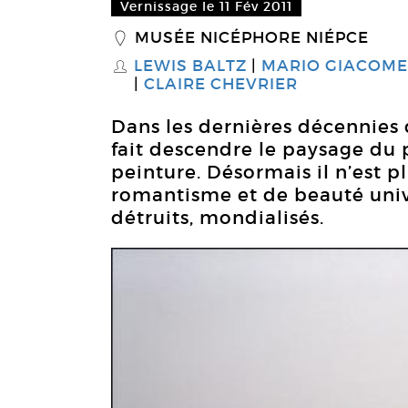
Vernissage le 11 Fév 2011
MUSÉE NICÉPHORE NIÉPCE
_
LEWIS BALTZ
MARIO GIACOME
S
CLAIRE CHEVRIER
Dans les dernières décennies 
fait descendre le paysage du p
peinture. Désormais il n’est p
romantisme et de beauté unive
détruits, mondialisés.