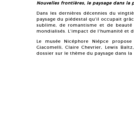
Nouvelles frontières, le paysage dans l
Dans les dernières décennies du vingtiè
paysage du piédestal qu’il occupait grâc
sublime, de romantisme et de beauté un
mondialisés. L’impact de l’humanité et d
Le musée Nicéphore Niépce propose à
Giacomelli, Claire Chevrier, Lewis Balt
dossier sur le thème du paysage dans l