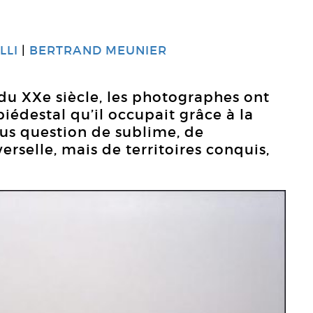
LLI
BERTRAND MEUNIER
du XXe siècle, les photographes ont
iédestal qu’il occupait grâce à la
lus question de sublime, de
rselle, mais de territoires conquis,