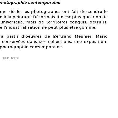
a photographie contemporaine
me siècle, les photographes ont fait descendre le
e à la peinture. Désormais il n’est plus question de
iverselle, mais de territoires conquis, détruits,
e l’industrialisation ne peut plus être gommé.
 partir d’oeuvres de Bertrand Meunier, Mario
z, conservées dans ses collections, une exposition-
a photographie contemporaine.
PUBLICITÉ