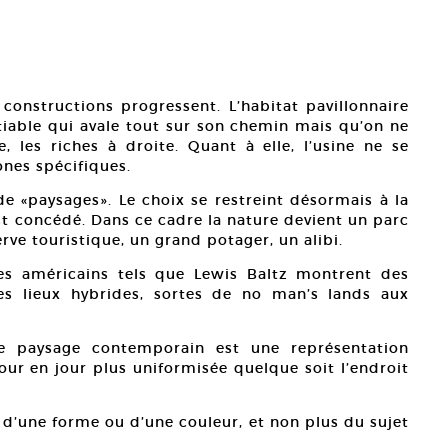
 constructions progressent. L’habitat pavillonnaire
atiable qui avale tout sur son chemin mais qu’on ne
 les riches à droite. Quant à elle, l’usine ne se
ones spécifiques.
 de «paysages». Le choix se restreint désormais à la
est concédé. Dans ce cadre la nature devient un parc
erve touristique, un grand potager, un alibi.
tes américains tels que Lewis Baltz montrent des
des lieux hybrides, sortes de no man’s lands aux
 Le paysage contemporain est une représentation
 jour en jour plus uniformisée quelque soit l’endroit
r d’une forme ou d’une couleur, et non plus du sujet