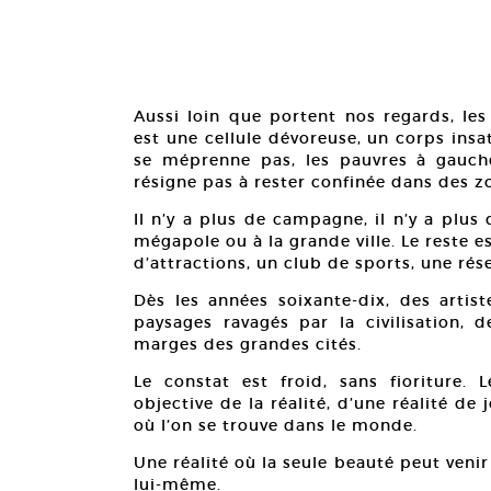
Aussi loin que portent nos regards, les
est une cellule dévoreuse, un corps ins
se méprenne pas, les pauvres à gauche,
résigne pas à rester confinée dans des z
Il n’y a plus de campagne, il n’y a plus
mégapole ou à la grande ville. Le reste 
d’attractions, un club de sports, une rés
Dès les années soixante-dix, des artis
paysages ravagés par la civilisation, 
marges des grandes cités.
Le constat est froid, sans fioriture.
objective de la réalité, d’une réalité de
où l’on se trouve dans le monde.
Une réalité où la seule beauté peut veni
lui-même.