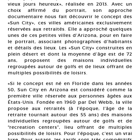
vieux jours heureux», réalisée en 2013. Avec un
choix affirmé du portrait, son approche
documentaire nous fait découvrir le concept des
«Sun City», ces villes américaines exclusivement
réservées aux retraités. Elle a approché quelques
unes de ces petites villes d’Arizona, pour en faire
le portrait, associant photographies d’habitants
et détails des lieux. Les «Sun City» construites en
plein désert et dont la moyenne d’âge est de 72
ans, proposent des maisons individuelles
regroupées autour de golfs et de lieux offrant de
multiples possibilités de loisirs.
«Si le concept est né en Floride dans les années
50, Sun City en Arizona est considéré comme la
première ville réservée aux personnes âgées aux
États-Unis. Fondée en 1960 par Del Webb, la ville
propose aux retraités (à l’époque, l’âge de la
retraite tournait autour des 55 ans) des maisons
individuelles regroupées autour de golfs et de
“recreation centers”, lieu offrant de multiples
possibilités de loisirs. Pour l’époque, c’est un vrai
luxe. Pour autant, les tarifs sont très compétitifs