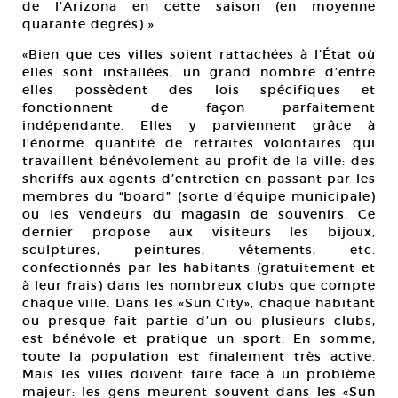
de l’Arizona en cette saison (en moyenne
quarante degrés).»
«Bien que ces villes soient rattachées à l’État où
elles sont installées, un grand nombre d’entre
elles possèdent des lois spécifiques et
fonctionnent de façon parfaitement
indépendante. Elles y parviennent grâce à
l’énorme quantité de retraités volontaires qui
travaillent bénévolement au profit de la ville: des
sheriffs aux agents d’entretien en passant par les
membres du “board” (sorte d’équipe municipale)
ou les vendeurs du magasin de souvenirs. Ce
dernier propose aux visiteurs les bijoux,
sculptures, peintures, vêtements, etc.
confectionnés par les habitants (gratuitement et
à leur frais) dans les nombreux clubs que compte
chaque ville. Dans les «Sun City», chaque habitant
ou presque fait partie d’un ou plusieurs clubs,
est bénévole et pratique un sport. En somme,
toute la population est finalement très active.
Mais les villes doivent faire face à un problème
majeur: les gens meurent souvent dans les «Sun