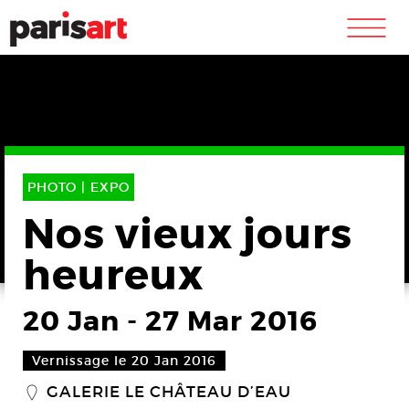
m
PHOTO |
EXPO
Nos vieux jours
heureux
20 Jan
-
27 Mar 2016
Vernissage le 20 Jan 2016
GALERIE LE CHÂTEAU D’EAU
_