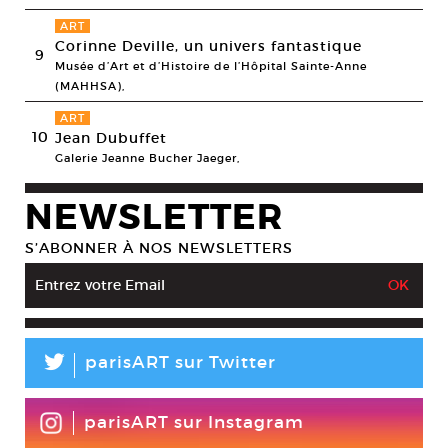
ART
Corinne Deville, un univers fantastique
9
Musée d’Art et d’Histoire de l’Hôpital Sainte-Anne
(MAHHSA),
ART
10
Jean Dubuffet
Galerie Jeanne Bucher Jaeger,
NEWSLETTER
S’ABONNER À NOS NEWSLETTERS
L
parisART sur Twitter
parisART sur Instagram