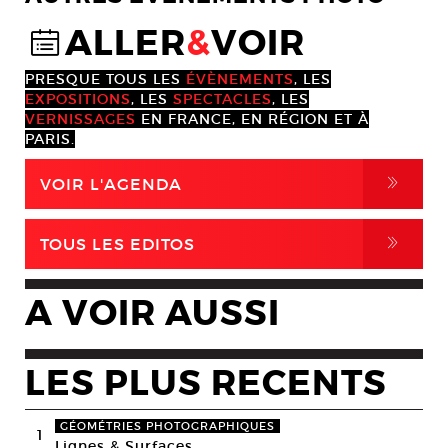
ALLER
&
VOIR
@
PRESQUE TOUS LES
ÉVÈNEMENTS
, LES
EXPOSITIONS
, LES
SPECTACLES
, LES
VERNISSAGES
EN FRANCE, EN RÉGION ET À
PARIS.
,
VOIR L'AGENDA
,
TOUS LES EDITOS
A VOIR AUSSI
LES PLUS RECENTS
GÉOMÉTRIES PHOTOGRAPHIQUES
1
Lignes & Surfaces