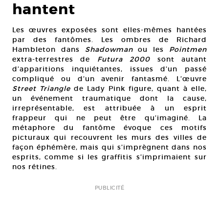
hantent
Les œuvres exposées sont elles-mêmes hantées
par des fantômes. Les ombres de Richard
Hambleton dans
Shadowman
ou les
Pointmen
extra-terrestres de
Futura 2000
sont autant
d’apparitions inquiétantes, issues d’un passé
compliqué ou d’un avenir fantasmé. L’œuvre
Street Triangle
de Lady Pink figure, quant à elle,
un événement traumatique dont la cause,
irreprésentable, est attribuée à un esprit
frappeur qui ne peut être qu’imaginé. La
métaphore du fantôme évoque ces motifs
picturaux qui recouvrent les murs des villes de
façon éphémère, mais qui s’imprègnent dans nos
esprits, comme si les graffitis s’imprimaient sur
nos rétines.
PUBLICITÉ