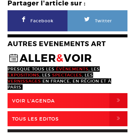
Partager l'article sur :
F
L
Facebook
Twitter
AUTRES EVENEMENTS ART
ALLER
&
VOIR
@
PRESQUE TOUS LES
ÉVÈNEMENTS
, LES
EXPOSITIONS
, LES
SPECTACLES
, LES
VERNISSAGES
EN FRANCE, EN RÉGION ET À
PARIS.
,
VOIR L'AGENDA
,
TOUS LES EDITOS