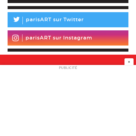
L
parisART sur Twitter
parisART sur Instagram
×
NEWSLETTER
PUBLICITÉ
L
A PROPOS