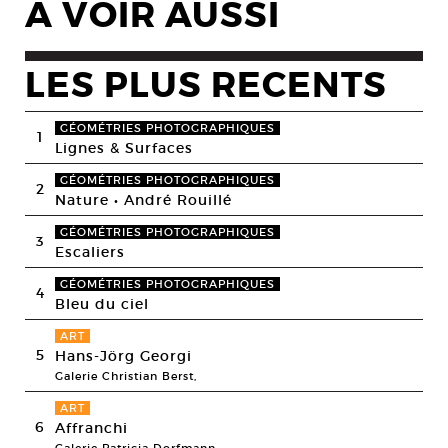
A VOIR AUSSI
LES PLUS RECENTS
GÉOMÉTRIES PHOTOGRAPHIQUES
1
Lignes & Surfaces
GÉOMÉTRIES PHOTOGRAPHIQUES
2
Nature • André Rouillé
GÉOMÉTRIES PHOTOGRAPHIQUES
3
Escaliers
GÉOMÉTRIES PHOTOGRAPHIQUES
4
Bleu du ciel
ART
5
Hans-Jörg Georgi
Galerie Christian Berst,
ART
6
Affranchi
Galerie Patricia Dorfmann,