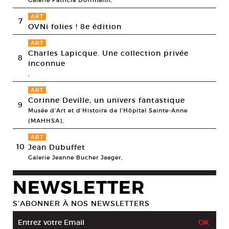
ART
7
OVNi folies ! 8e édition
ART
Charles Lapicque. Une collection privée
8
inconnue
,
ART
Corinne Deville, un univers fantastique
9
Musée d’Art et d’Histoire de l’Hôpital Sainte-Anne
(MAHHSA),
ART
10
Jean Dubuffet
Galerie Jeanne Bucher Jaeger,
NEWSLETTER
S’ABONNER À NOS NEWSLETTERS