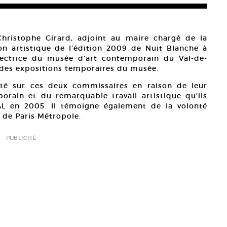
Christophe Girard, adjoint au maire chargé de la
ion artistique de l’édition 2009 de Nuit Blanche à
irectrice du musée d’art contemporain du Val-de-
 des expositions temporaires du musée.
orté sur ces deux commissaires en raison de leur
rain et du remarquable travail artistique qu’ils
AL en 2005. Il témoigne également de la volonté
n de Paris Métropole.
PUBLICITÉ