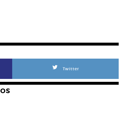
L
Twitter
HOS