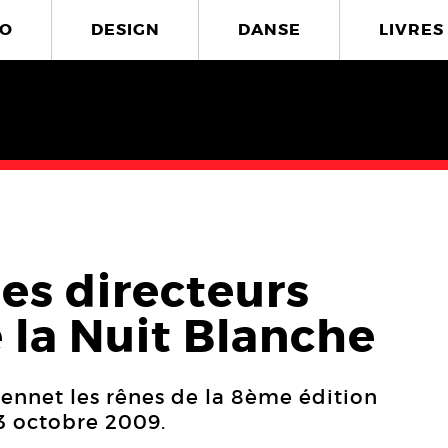
O
DESIGN
DANSE
LIVRES
es directeurs
e la Nuit Blanche
ennet les rênes de la 8ème édition
3 octobre 2009.