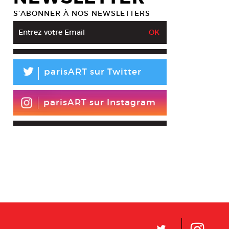
S’ABONNER À NOS NEWSLETTERS
L
parisART sur Twitter
parisART sur Instagram