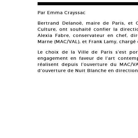
Par Emma Crayssac
Bertrand Delanoë, maire de Paris, et 
Culture, ont souhaité confier la direct
Alexia Fabre, conservateur en chef, d
Marne (MAC/VAL), et Frank Lamy, chargé
Le choix de la Ville de Paris s’est p
engagement en faveur de l’art contempo
réalisent depuis l’ouverture du MAC/V
d’ouverture de Nuit Blanche en directio