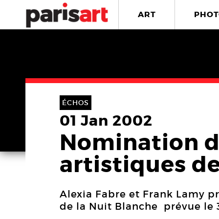
ART
PHOT
ÉCHOS
01 Jan 2002
Nomination d
artistiques d
Alexia Fabre et Frank Lamy pr
de la Nuit Blanche prévue le 