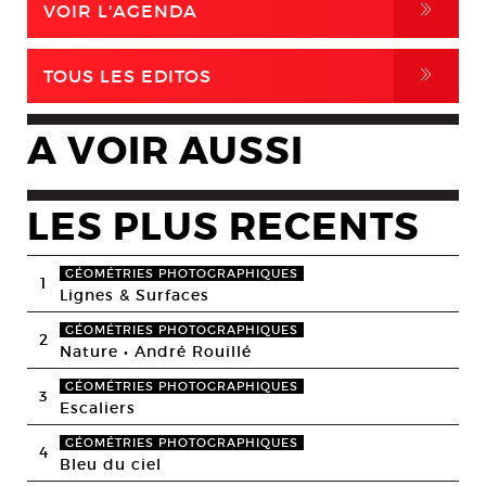
,
VOIR L'AGENDA
,
TOUS LES EDITOS
A VOIR AUSSI
LES PLUS RECENTS
GÉOMÉTRIES PHOTOGRAPHIQUES
1
Lignes & Surfaces
GÉOMÉTRIES PHOTOGRAPHIQUES
2
Nature • André Rouillé
GÉOMÉTRIES PHOTOGRAPHIQUES
3
Escaliers
GÉOMÉTRIES PHOTOGRAPHIQUES
4
Bleu du ciel