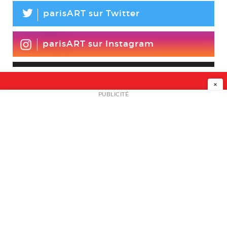
L
parisART sur Twitter
parisART sur Instagram
×
NEWSLETTER
PUBLICITÉ
L
A PROPOS
PLAN MEDIA