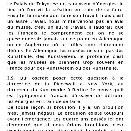
Le Palais de Tokyo est un catalyseur d’énergies, le
lieu où l’on vit la création en train de se faire.
Ensuite, le musée doit faire son travail, mais c’est
un autre travail, nous n’intervenons pas en aval
du musée, c’est un autre travail. Il faudrait que
les Français le comprennent car on ne se
questionnerait jamais sur ce point en Allemagne
ou en Angleterre où les rôles sont clairement
définis. En Allemagne, les musées ne sont pas des
Kunsthalle, des Kunstverein, le problème c’est
que les musées se prennent trop souvent en
France pour des Kunstverein ou des Kunsthalle.
J.S
. Qui oserait poser cette question à la
directrice de la Piecewall à New York, au
directeur du Kunstverke à Berlin? Je pense qu’il
est typiquement français d’essayer de détruire
les énergies en train de se faire.
De toute façon, si brouillon il y a, un brouillon
n’est jamais négatif. Le brouillon existe toujours
avant l’émergence. Les quatre ans passés ici ont
démontré que si nous étions brouillons, c’est
exactement ce que demandait le public et ce