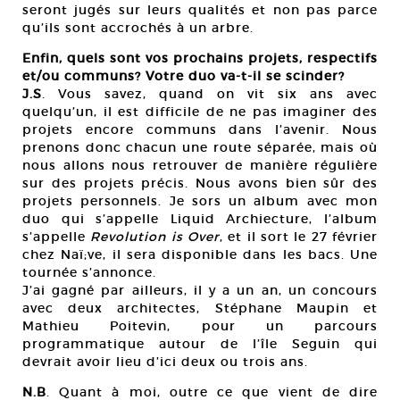
seront jugés sur leurs qualités et non pas parce
qu’ils sont accrochés à un arbre.
Enfin, quels sont vos prochains projets, respectifs
et/ou communs? Votre duo va-t-il se scinder?
J.S
. Vous savez, quand on vit six ans avec
quelqu’un, il est difficile de ne pas imaginer des
projets encore communs dans l’avenir. Nous
prenons donc chacun une route séparée, mais où
nous allons nous retrouver de manière régulière
sur des projets précis. Nous avons bien sûr des
projets personnels. Je sors un album avec mon
duo qui s’appelle Liquid Archiecture, l’album
s’appelle
Revolution is Over
, et il sort le 27 février
chez Naï;ve, il sera disponible dans les bacs. Une
tournée s’annonce.
J’ai gagné par ailleurs, il y a un an, un concours
avec deux architectes, Stéphane Maupin et
Mathieu Poitevin, pour un parcours
programmatique autour de l’île Seguin qui
devrait avoir lieu d’ici deux ou trois ans.
N.B
. Quant à moi, outre ce que vient de dire