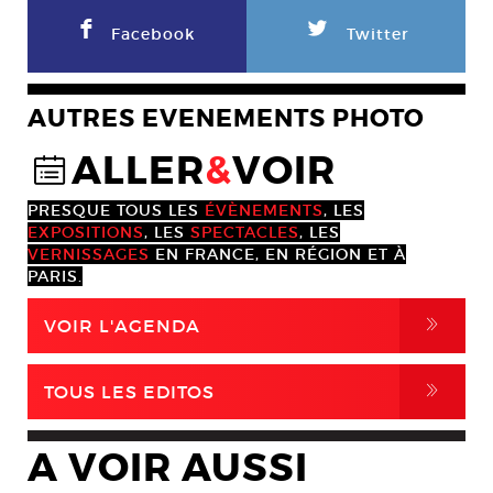
F
L
Facebook
Twitter
AUTRES EVENEMENTS PHOTO
ALLER
&
VOIR
@
PRESQUE TOUS LES
ÉVÈNEMENTS
, LES
EXPOSITIONS
, LES
SPECTACLES
, LES
VERNISSAGES
EN FRANCE, EN RÉGION ET À
PARIS.
,
VOIR L'AGENDA
,
TOUS LES EDITOS
A VOIR AUSSI