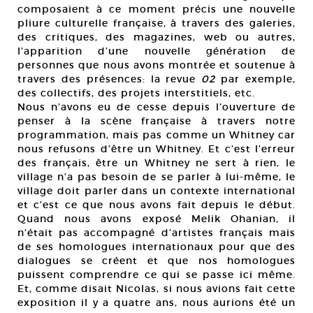
composaient à ce moment précis une nouvelle
pliure culturelle française, à travers des galeries,
des critiques, des magazines, web ou autres,
l’apparition d’une nouvelle génération de
personnes que nous avons montrée et soutenue à
travers des présences: la revue
02
par exemple,
des collectifs, des projets interstitiels, etc.
Nous n’avons eu de cesse depuis l’ouverture de
penser à la scène française à travers notre
programmation, mais pas comme un Whitney car
nous refusons d’être un Whitney. Et c’est l’erreur
des français, être un Whitney ne sert à rien, le
village n’a pas besoin de se parler à lui-même, le
village doit parler dans un contexte international
et c’est ce que nous avons fait depuis le début.
Quand nous avons exposé Melik Ohanian, il
n’était pas accompagné d’artistes français mais
de ses homologues internationaux pour que des
dialogues se créent et que nos homologues
puissent comprendre ce qui se passe ici même.
Et, comme disait Nicolas, si nous avions fait cette
exposition il y a quatre ans, nous aurions été un