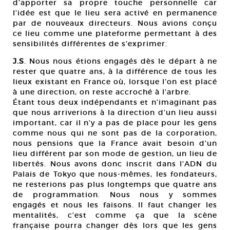
d’apporter sa propre touche personnelle car
l’idée est que le lieu sera activé en permanence
par de nouveaux directeurs. Nous avions conçu
ce lieu comme une plateforme permettant à des
sensibilités différentes de s’exprimer.
J.S
. Nous nous étions engagés dès le départ à ne
rester que quatre ans, à la différence de tous les
lieux existant en France où, lorsque l’on est placé
à une direction, on reste accroché à l’arbre.
Étant tous deux indépendants et n’imaginant pas
que nous arriverions à la direction d’un lieu aussi
important, car il n’y a pas de place pour les gens
comme nous qui ne sont pas de la corporation,
nous pensions que la France avait besoin d’un
lieu différent par son mode de gestion, un lieu de
libertés. Nous avons donc inscrit dans l’ADN du
Palais de Tokyo que nous-mêmes, les fondateurs,
ne resterions pas plus longtemps que quatre ans
de programmation. Nous nous y sommes
engagés et nous les faisons. Il faut changer les
mentalités, c’est comme ça que la scène
française pourra changer dès lors que les gens