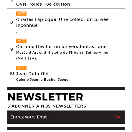
7
OVNi folies ! 8e édition
ART
Charles Lapicque. Une collection privée
8
inconnue
,
ART
Corinne Deville, un univers fantastique
9
Musée d’Art et d’Histoire de l’Hôpital Sainte-Anne
(MAHHSA),
ART
10
Jean Dubuffet
Galerie Jeanne Bucher Jaeger,
NEWSLETTER
S’ABONNER À NOS NEWSLETTERS