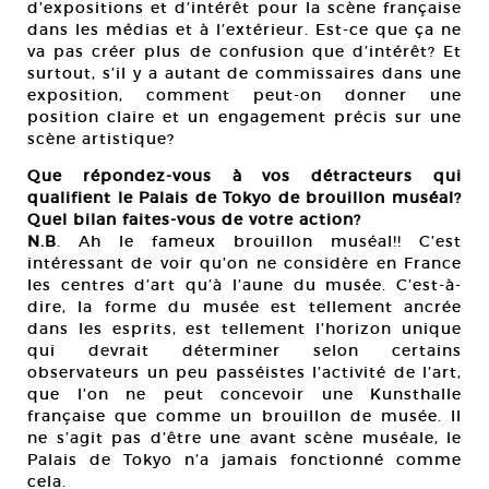
d’expositions et d’intérêt pour la scène française
dans les médias et à l’extérieur. Est-ce que ça ne
va pas créer plus de confusion que d’intérêt? Et
surtout, s’il y a autant de commissaires dans une
exposition, comment peut-on donner une
position claire et un engagement précis sur une
scène artistique?
Que répondez-vous à vos détracteurs qui
qualifient le Palais de Tokyo de brouillon muséal?
Quel bilan faites-vous de votre action?
N.B
. Ah le fameux brouillon muséal!! C’est
intéressant de voir qu’on ne considère en France
les centres d’art qu’à l’aune du musée. C’est-à-
dire, la forme du musée est tellement ancrée
dans les esprits, est tellement l’horizon unique
qui devrait déterminer selon certains
observateurs un peu passéistes l’activité de l’art,
que l’on ne peut concevoir une Kunsthalle
française que comme un brouillon de musée. Il
ne s’agit pas d’être une avant scène muséale, le
Palais de Tokyo n’a jamais fonctionné comme
cela.