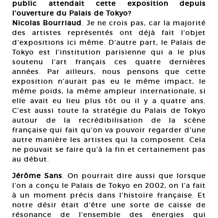
public attendait cette exposition depuis
l’ouverture du Palais de Tokyo?
Nicolas Bourriaud
. Je ne crois pas, car la majorité
des artistes représentés ont déjà fait l’objet
d’expositions ici même. D’autre part, le Palais de
Tokyo est l’institution parisienne qui a le plus
soutenu l’art français ces quatre dernières
années. Par ailleurs, nous pensons que cette
exposition n’aurait pas eu le même impact, le
même poids, la même ampleur internationale, si
elle avait eu lieu plus tôt ou il y a quatre ans.
C’est aussi toute la stratégie du Palais de Tokyo
autour de la recrédibilisation de la scène
française qui fait qu’on va pouvoir regarder d’une
autre manière les artistes qui la composent. Cela
ne pouvait se faire qu’à la fin et certainement pas
au début.
Jérôme Sans
. On pourrait dire aussi que lorsque
l’on a conçu le Palais de Tokyo en 2002, on l’a fait
à un moment précis dans l’histoire française. Et
notre désir était d’être une sorte de caisse de
résonance de l’ensemble des énergies qui