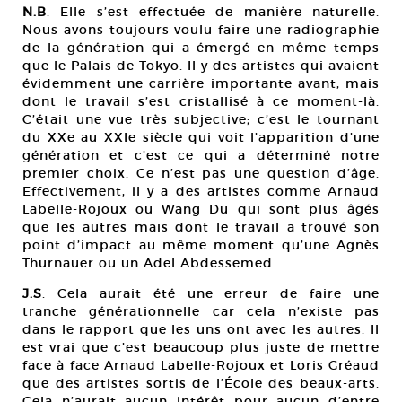
N.B
. Elle s’est effectuée de manière naturelle.
Nous avons toujours voulu faire une radiographie
de la génération qui a émergé en même temps
que le Palais de Tokyo. Il y des artistes qui avaient
évidemment une carrière importante avant, mais
dont le travail s’est cristallisé à ce moment-là.
C’était une vue très subjective; c’est le tournant
du XXe au XXIe siècle qui voit l’apparition d’une
génération et c’est ce qui a déterminé notre
premier choix. Ce n’est pas une question d’âge.
Effectivement, il y a des artistes comme Arnaud
Labelle-Rojoux ou Wang Du qui sont plus âgés
que les autres mais dont le travail a trouvé son
point d’impact au même moment qu’une Agnès
Thurnauer ou un Adel Abdessemed.
J.S
. Cela aurait été une erreur de faire une
tranche générationnelle car cela n’existe pas
dans le rapport que les uns ont avec les autres. Il
est vrai que c’est beaucoup plus juste de mettre
face à face Arnaud Labelle-Rojoux et Loris Gréaud
que des artistes sortis de l’École des beaux-arts.
Cela n’aurait aucun intérêt pour aucun d’entre