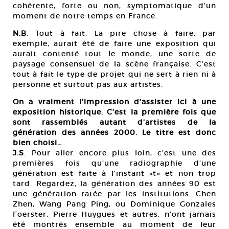
cohérente, forte ou non, symptomatique d’un
moment de notre temps en France.
N.B
. Tout à fait. La pire chose à faire, par
exemple, aurait été de faire une exposition qui
aurait contenté tout le monde, une sorte de
paysage consensuel de la scène française. C’est
tout à fait le type de projet qui ne sert à rien ni à
personne et surtout pas aux artistes.
On a vraiment l’impression d’assister ici à une
exposition historique. C’est la première fois que
sont rassemblés autant d’artistes de la
génération des années 2000. Le titre est donc
bien choisi…
J.S
. Pour aller encore plus loin, c’est une des
premières fois qu’une radiographie d’une
génération est faite à l’instant «t» et non trop
tard. Regardez, la génération des années 90 est
une génération ratée par les institutions. Chen
Zhen, Wang Pang Ping, ou Dominique Gonzales
Foerster, Pierre Huygues et autres, n’ont jamais
été montrés ensemble au moment de leur