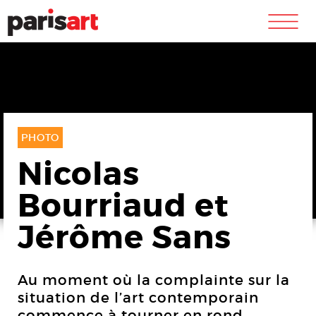
m
PHOTO
Nicolas
Bourriaud et
Jérôme Sans
Au moment où la complainte sur la
situation de l’art contemporain
commence à tourner en rond,