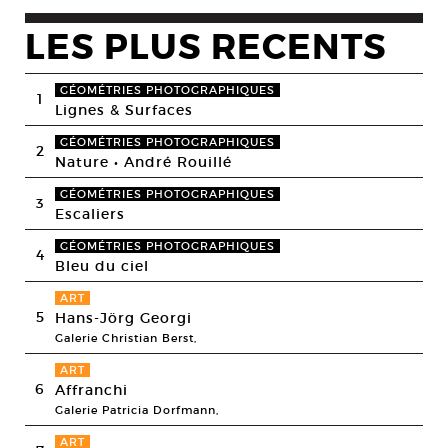
LES PLUS RECENTS
GÉOMÉTRIES PHOTOGRAPHIQUES
1
Lignes & Surfaces
GÉOMÉTRIES PHOTOGRAPHIQUES
2
Nature • André Rouillé
GÉOMÉTRIES PHOTOGRAPHIQUES
3
Escaliers
GÉOMÉTRIES PHOTOGRAPHIQUES
4
Bleu du ciel
ART
5
Hans-Jörg Georgi
Galerie Christian Berst,
ART
6
Affranchi
Galerie Patricia Dorfmann,
ART