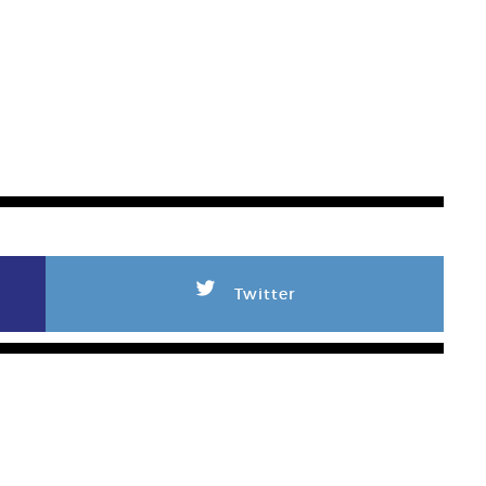
L
Twitter