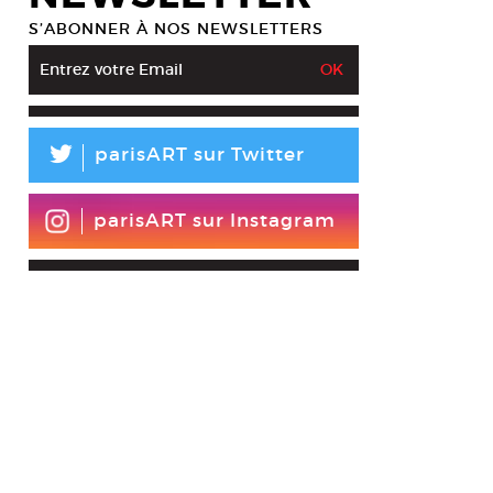
S’ABONNER À NOS NEWSLETTERS
L
parisART sur Twitter
parisART sur Instagram