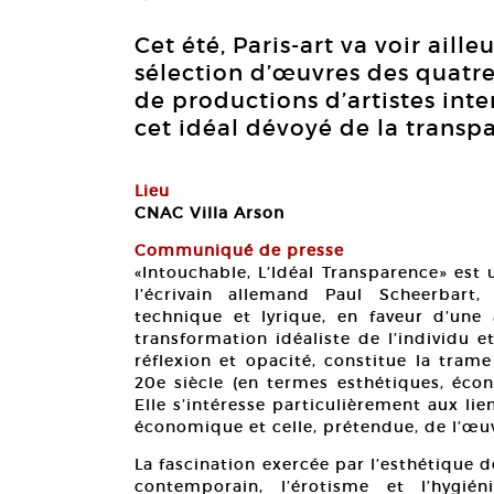
Cet été, Paris-art va voir aill
sélection d’œuvres des quatr
de productions d’artistes int
cet idéal dévoyé de la transp
Lieu
CNAC Villa Arson
Communiqué de presse
«Intouchable, L’Idéal Transparence» est
l’écrivain allemand Paul Scheerbart
technique et lyrique, en faveur d’une 
transformation idéaliste de l’individu 
réflexion et opacité, constitue la trame
20e siècle (en termes esthétiques, écon
Elle s’intéresse particulièrement aux lien
économique et celle, prétendue, de l’œuv
La fascination exercée par l’esthétique 
contemporain, l’érotisme et l’hygi