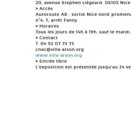
20, avenue Stephen Liégeard. 06105 Nice
>
Accès
Autoroute A8 : sortie Nice nord promen
n°4, 7, arrêt Fanny
>
Horaires
Tous les jours de 14h à 19h, sauf le mardi.
>
Contact
T. 04 92 07 73 73
cnac@villa-arson.org
www.villa-arson.org
>
Entrée libre
L’exposition est présentée jusqu’au 24 