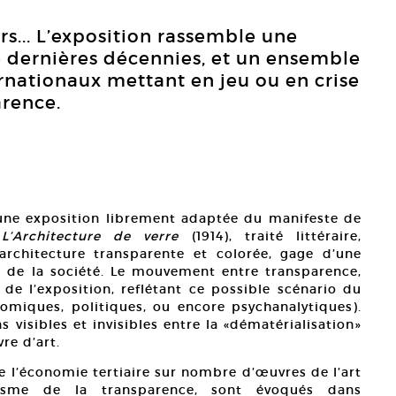
eurs... L’exposition rassemble une
e dernières décennies, et un ensemble
ernationaux mettant en jeu ou en crise
arence.
 une exposition librement adaptée du manifeste de
,
L’Architecture de verre
(1914), traité littéraire,
architecture transparente et colorée, gage d’une
et de la société. Le mouvement entre transparence,
 de l’exposition, reflétant ce possible scénario du
omiques, politiques, ou encore psychanalytiques).
s visibles et invisibles entre la «dématérialisation»
re d’art.
de l’économie tertiaire sur nombre d’œuvres de l’art
énisme de la transparence, sont évoqués dans