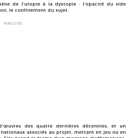
ne de l’utopie à la dystopie : l’opacité du vide
ion, le confinement du sujet.
PUBLICITÉ
 d’œuvres des quatre dernières décennies, et un
rnationaux associés au projet, mettant en jeu ou en