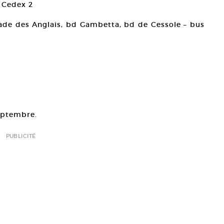
 Cedex 2
ade des Anglais, bd Gambetta, bd de Cessole – bus
septembre.
PUBLICITÉ