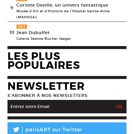
Corinne Deville, un univers fantastique
9
Musée d’Art et d’Histoire de l’Hôpital Sainte-Anne
(MAHHSA),
ART
10
Jean Dubuffet
Galerie Jeanne Bucher Jaeger,
LES PLUS
POPULAIRES
NEWSLETTER
S’ABONNER À NOS NEWSLETTERS
L
parisART sur Twitter