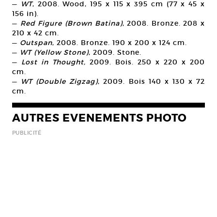
—
WT
, 2008. Wood, 195 x 115 x 395 cm (77 x 45 x
156 in).
—
Red Figure (Brown Batina)
, 2008. Bronze. 208 x
210 x 42 cm.
—
Outspan
, 2008. Bronze. 190 x 200 x 124 cm.
—
WT (Yellow Stone)
, 2009. Stone.
—
Lost in Thought,
2009. Bois. 250 x 220 x 200
cm.
—
WT (Double Zigzag)
, 2009. Bois 140 x 130 x 72
cm.
AUTRES EVENEMENTS PHOTO
PUBLICITÉ