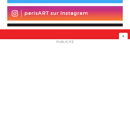
parisART sur Instagram
×
NEWSLETTER
PUBLICITÉ
L
A PROPOS
PLAN MEDIA
PARTENAIRES