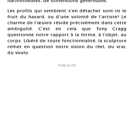
harmonieuses, de dimensions généreuses.
Les profils qui semblent s’en détacher sont-ils le
fruit du hasard, ou d’une volonté de l’artiste? Le
charme de l’œuvre réside précisément dans cette
ambiguïté. C’est en cela que Tony Cragg
questionne notre rapport à la forme, à l’objet, au
corps. Libéré de toute fonctionnalité, la sculpture
remet en question notre vision du réel, du vrai,
du voulu.
PUBLICITÉ