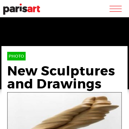
m
PHOTO
New Sculptures
and Drawings