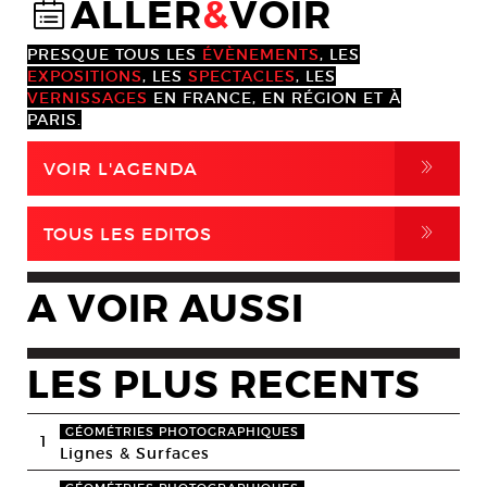
ALLER
&
VOIR
@
PRESQUE TOUS LES
ÉVÈNEMENTS
, LES
EXPOSITIONS
, LES
SPECTACLES
, LES
VERNISSAGES
EN FRANCE, EN RÉGION ET À
PARIS.
,
VOIR L'AGENDA
,
TOUS LES EDITOS
A VOIR AUSSI
LES PLUS RECENTS
GÉOMÉTRIES PHOTOGRAPHIQUES
1
Lignes & Surfaces