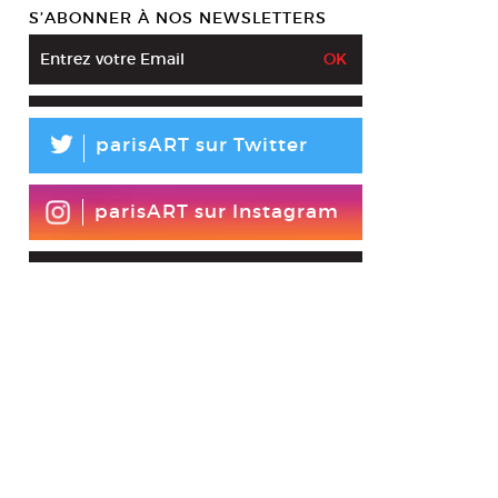
S’ABONNER À NOS NEWSLETTERS
L
parisART sur Twitter
parisART sur Instagram