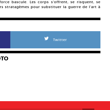
orce bascule. Les corps s’offrent, se risquent, se
vers stratagèmes pour substituer la guerre de l’art à
L
Twitter
OTO