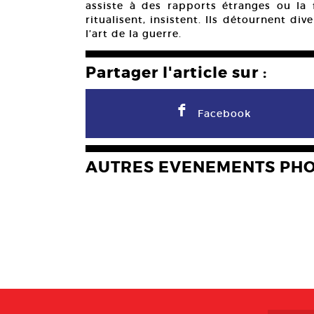
assiste à des rapports étranges ou la f
ritualisent, insistent. Ils détournent di
l’art de la guerre.
Partager l'article sur :
F
Facebook
AUTRES EVENEMENTS PH