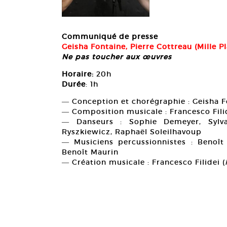
Communiqué de presse
Geisha Fontaine, Pierre Cottreau (Mille P
Ne pas toucher aux œuvres
Horaire:
20h
Durée
: 1h
― Conception et chorégraphie : Geisha F
― Composition musicale : Francesco Fili
― Danseurs : Sophie Demeyer, Sylvai
Ryszkiewicz, Raphaël Soleilhavoup
― Musiciens percussionnistes : Benoît 
Benoît Maurin
― Création musicale : Francesco Filidei (