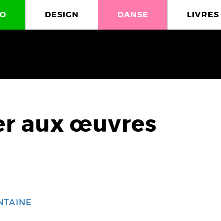
O
DESIGN
DANSE
LIVRES
er aux œuvres
NTAINE