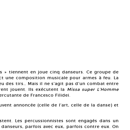
rs » tiennent en joue cinq danseurs. Ce groupe de
ct une composition musicale pour armes à feu. La
ieu des tirs… Mais il ne s’agit pas d’un combat entre
rent jouent. Ils exécutent la
Missa super L’Homme
ercutante de Francesco Filidei.
ent annoncée (celle de l’art, celle de la danse) et
sistent. Les percussionnistes sont engagés dans un
s danseurs, parfois avec eux, parfois contre eux. On