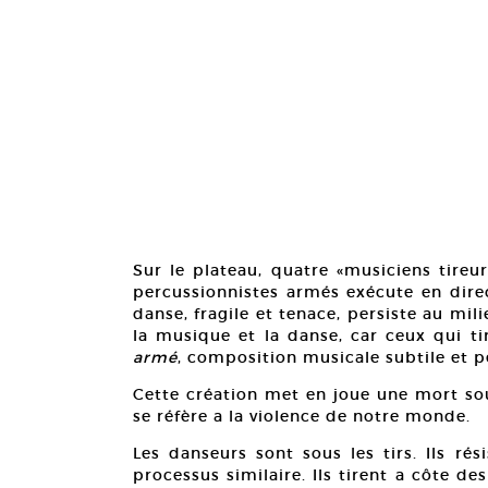
Sur le plateau, quatre «musiciens tireu
percussionnistes armés exécute en dire
danse, fragile et tenace, persiste au mil
la musique et la danse, car ceux qui ti
armé
, composition musicale subtile et p
Cette création met en joue une mort souv
se réfère a la violence de notre monde.
Les danseurs sont sous les tirs. Ils ré
processus similaire. Ils tirent a côte de