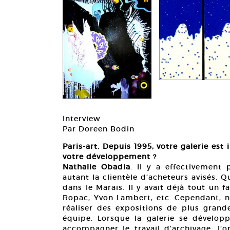
Interview
Par Doreen Bodin
Paris-art. Depuis 1995, votre galerie est 
votre développement ?
Nathalie Obadia
. Il y a effectivement
autant la clientèle d’acheteurs avisés. 
dans le Marais. Il y avait déjà tout un
Ropac, Yvon Lambert, etc. Cependant, n
réaliser des expositions de plus grand
équipe. Lorsque la galerie se dévelop
accompagner le travail d’archivage, l’o