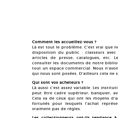
Comment les accueillez-vous ?
Là est tout le problème. C’est vrai que
disposition du public : classeurs avec 
articles de presse, catalogues, etc
consulter les documents de notre biblio
tout un espace commercial. Nous n’avon
qui nous sont posées. D’ailleurs cela ne 
Qui sont vos acheteurs ?
Là aussi c’est assez variable. Les institut
peut être cadre supérieur, banquier, av
Cela va de ceux qui ont les moyens d’a
fortunés pour lesquels l’achat représe
vraiment pas de règles.
Les collectionneurs ont-ils tendance à