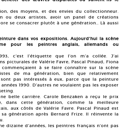
ion, des moyens, et des envies du collectionneur.
un ou deux artistes, avoir un panel de créations
ore se consacrer plutôt à une génération… Là aussi
inture dans vos expositions. Aujourd’hui la scène
iasme pour les peintres anglais, allemands ou
93, c’est l’étiquette que l’on m’a collée. J’ai
s picturales de Valérie Favre, Pascal Pinaud, Fiona
s commençaient à se faire connaître sur la scène
ristes de ma génération, bien que relativement
 sont pas intéressés à eux, parce que la peinture
 années 1990. D’autres ne voulaient pas les exposer
keting.
ne belle carrière. Carole Benzaken a reçu le prix
, dans cette génération, comme la meilleure
ais, aux côtés de Valérie Favre. Pascal Pinaud est
 sa génération après Bernard Frize. Il réinvente la
u.
ne dizaine d’années, les peintres français n’ont pas