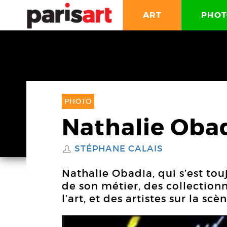
ART
PHOT
PHOTO
Nathalie Obad
STÉPHANE CALAIS
S
Nathalie Obadia, qui s’est tou
de son métier, des collection
l’art, et des artistes sur la sc