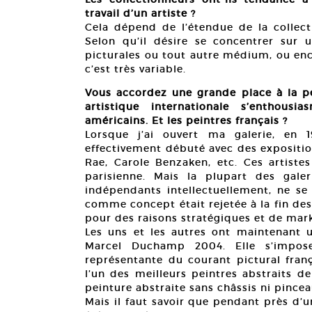
travail d’un artiste ?
Cela dépend de l’étendue de la collect
Selon qu’il désire se concentrer sur 
picturales ou tout autre médium, ou enc
c’est très variable.
Vous accordez une grande place à la pe
artistique internationale s’enthous
américains. Et les peintres français ?
Lorsque j’ai ouvert ma galerie, en 19
effectivement débuté avec des exposition
Rae, Carole Benzaken, etc. Ces artiste
parisienne. Mais la plupart des gale
indépendants intellectuellement, ne se
comme concept était rejetée à la fin des
pour des raisons stratégiques et de mar
Les uns et les autres ont maintenant u
Marcel Duchamp 2004. Elle s’impose
représentante du courant pictural franç
l’un des meilleurs peintres abstraits de
peinture abstraite sans châssis ni pincea
Mais il faut savoir que pendant près d’u