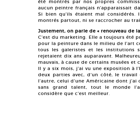
été montrés par nos propres commissa
aucun peintre français n’apparaissait da
Si bien qu’ils étaient mal considérés. 
montrés partout, ni se raccrocher au tr
Justement, on parle de « renouveau de la
C’est du marketing. Elle a toujours été p
pour la peinture dans le milieu de l’art c
tous les galeristes et les institutions
rejetaient dix ans auparavant. Malheu
mauvais, à cause de certains musées et 
Il y a six mois, j’ai vu une exposition à
deux parties avec, d’un côté, le travai
l’autre, celui d’une Américaine dont j’ai 
sans grand talent, tout le monde l’
considère que c’est meilleur.