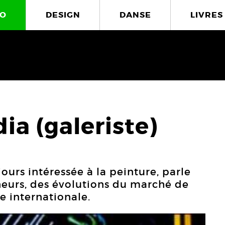
O
DESIGN
DANSE
LIVRES
ia (galeriste)
jours intéressée à la peinture, parle
neurs, des évolutions du marché de
ène internationale.