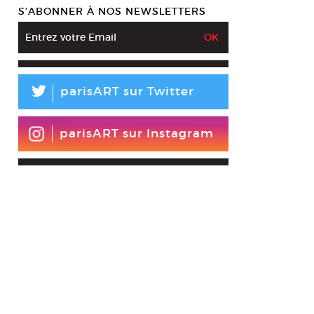
S’ABONNER À NOS NEWSLETTERS
L
parisART sur Twitter
parisART sur Instagram