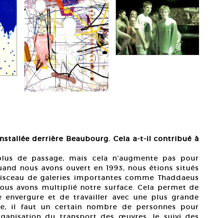
installée derrière Beaubourg. Cela a-t-il contribué à
 plus de passage, mais cela n’augmente pas pour
Quand nous avons ouvert en 1993, nous étions situés
 faisceau de galeries importantes comme Thaddaeus
ous avons multiplié notre surface. Cela permet de
e envergure et de travailler avec une plus grande
pe, il faut un certain nombre de personnes pour
rganisation du transport des œuvres, le suivi des