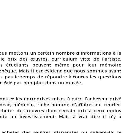
 nous mettons un certain nombre d’informations à la
le prix des œuvres, curriculum vitæ de l’artiste,
. Les étudiants peuvent même pour leur mémoire
thèque. Mais il est évident que nous sommes avant
s pas le temps de répondre à toutes les questions
se fait pas non plus dans un musée.
ions et les entreprises mises à part, l’acheteur privé
ocat, médecin, riche homme d’affaires ou rentier.
cheter des œuvres d’un certain prix à ceux moins
nte un investissement. Mais à vrai dire il n’y a
 acheter des œuvres disparates ou suivent-ils le