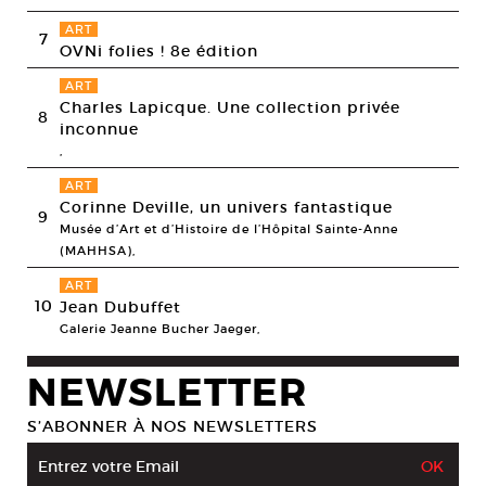
ART
7
OVNi folies ! 8e édition
ART
Charles Lapicque. Une collection privée
8
inconnue
,
ART
Corinne Deville, un univers fantastique
9
Musée d’Art et d’Histoire de l’Hôpital Sainte-Anne
(MAHHSA),
ART
10
Jean Dubuffet
Galerie Jeanne Bucher Jaeger,
NEWSLETTER
S’ABONNER À NOS NEWSLETTERS