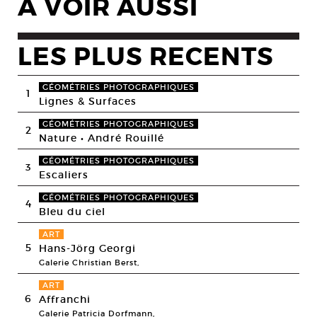
A VOIR AUSSI
LES PLUS RECENTS
GÉOMÉTRIES PHOTOGRAPHIQUES
1
Lignes & Surfaces
GÉOMÉTRIES PHOTOGRAPHIQUES
2
Nature • André Rouillé
GÉOMÉTRIES PHOTOGRAPHIQUES
3
Escaliers
GÉOMÉTRIES PHOTOGRAPHIQUES
4
Bleu du ciel
ART
5
Hans-Jörg Georgi
Galerie Christian Berst,
ART
6
Affranchi
Galerie Patricia Dorfmann,