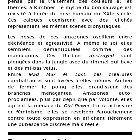
pense, par le traitement des couleurs et les
thèmes, à Kirchner. Le mythe du bon sauvage est
revisité à l’orée du post-humain du XXIe siècle.
Ces calques coexistent avec des clichés
représentant les mêmes scènes dionysiaques.
Les poses de ces amazones oscillent entre
déchéance et agressivité. A même le sol elles
semblent démantibulées comme des
mannequins. Ces Barbies
destroyed
sont
plongées dans la jungle avec du rimmel qui bave
et des mi-bas velus.
Entre
Mad Max
et
Lost
, ces créatures
combattantes sont livrées à elles-mêmes. Au lieu
de fermer le poing elles brandissent des
branches menaçantes. Amazones auto-
proclamées, plus par dépit que par volonté, elles
agitent la menace du
Girl Power
. Entre activisme
et féminisme, elles se révoltent farouchement
contre toute oppression en affichant fièrement
une pubescence discrète mais réelle.