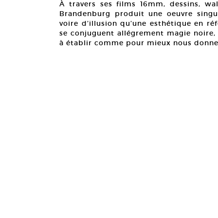
À travers ses films 16mm, dessins, wal
Brandenburg produit une oeuvre singul
voire d’illusion qu’une esthétique en ré
se conjuguent allégrement magie noire, 
à établir comme pour mieux nous donner 