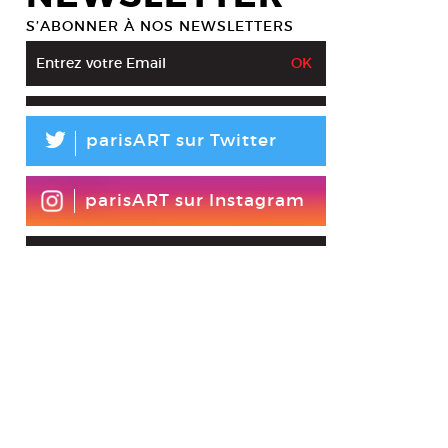
S’ABONNER À NOS NEWSLETTERS
L
parisART sur Twitter
parisART sur Instagram