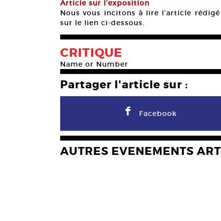
Article sur l’exposition
Nous vous incitons à lire l’article rédi
sur le lien ci-dessous.
CRITIQUE
Name or Number
Partager l'article sur :
F
Facebook
AUTRES EVENEMENTS ART