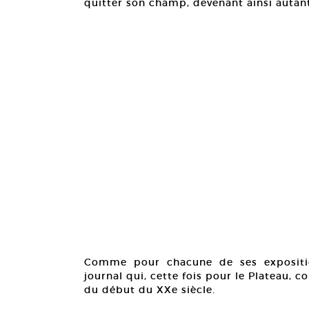
quitter son champ, devenant ainsi autan
Comme pour chacune de ses expositio
journal qui, cette fois pour le Plateau, c
du début du XXe siècle.