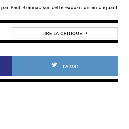
gé par Paul Brannac sur cette exposition en cliquant
›
LIRE LA CRITIQUE
L
Twitter