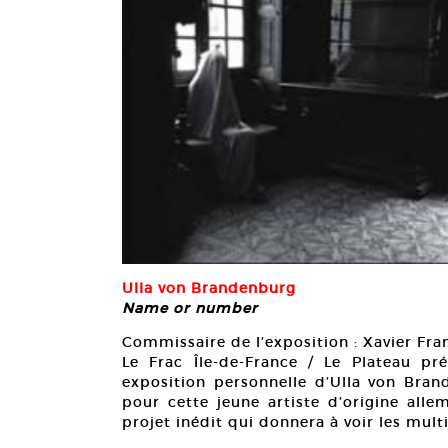
Ulla von Brandenburg
Name or number
Commissaire de l’exposition : Xavier Fra
Le Frac Île-de-France / Le Plateau p
exposition personnelle d’Ulla von Brand
pour cette jeune artiste d’origine alle
projet inédit qui donnera à voir les multi