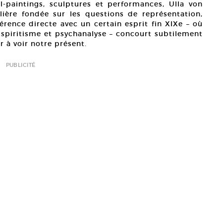
l-paintings, sculptures et performances, Ulla von
ière fondée sur les questions de représentation,
férence directe avec un certain esprit fin XIXe – où
spiritisme et psychanalyse – concourt subtilement
à voir notre présent.
PUBLICITÉ