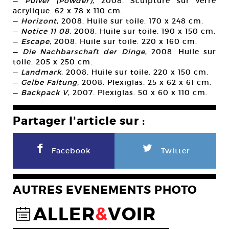
—
Pulver (Powder)
, 2008. Sculpture sur verre
acrylique. 62 x 78 x 110 cm.
—
Horizont
, 2008. Huile sur toile. 170 x 248 cm.
—
Notice 11 08
, 2008. Huile sur toile. 190 x 150 cm.
—
Escape
, 2008. Huile sur toile. 220 x 160 cm.
—
Die Nachbarschaft der Dinge
, 2008. Huile sur
toile. 205 x 250 cm.
—
Landmark
, 2008. Huile sur toile. 220 x 150 cm.
—
Gelbe Faltung,
2008. Plexiglas. 25 x 62 x 61 cm.
—
Backpack V
, 2007. Plexiglas. 50 x 60 x 110 cm.
Partager l'article sur :
F
L
Facebook
Twitter
AUTRES EVENEMENTS PHOTO
ALLER
&
VOIR
@