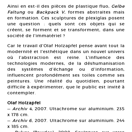
Ainsi en est-il des pièces de plastique fluo,
Gelbe
Faltung
ou
Backpack V
, formes abstraites mais
en formation. Ces sculptures de plexiglas posent
une question : quels sont ces objets qui se
créent, se forment et se transforment, dans une
société de l’immatériel ?
Car le travail d’Olaf Holzapfel pense avant tout la
modernité et l’esthétique dans un nouvel univers
où l’abstraction est reine. L’influence des
technologies modernes, de la déshumanisation
des systèmes d’échange ou d’information,
influencent profondément ses toiles comme ses
peintures. Une réalité du quotidien, pourtant
difficile à expérimenter, que le public est invité à
contempler.
Olaf Holzapfel
—
Archiv 4
, 2007. Ultachrome sur aluminium. 235
x 178 cm.
—
Archiv 6
, 2007. Ultachrome sur aluminium. 244
x 185 cm.