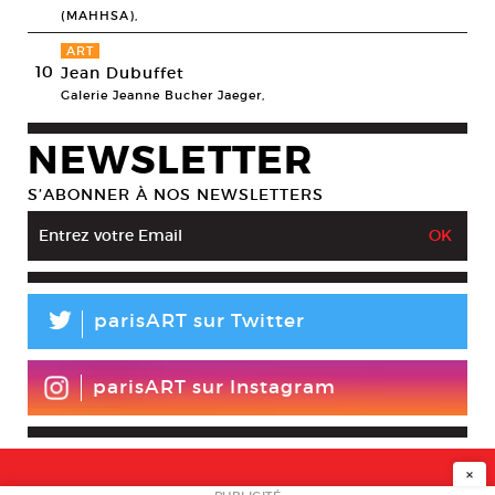
(MAHHSA),
ART
10
Jean Dubuffet
Galerie Jeanne Bucher Jaeger,
NEWSLETTER
S’ABONNER À NOS NEWSLETTERS
L
parisART sur Twitter
parisART sur Instagram
×