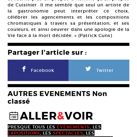
de Cuisinier. Il me semble que seul un artiste de
la gastronomie peut interpréter ce choix,
célébrer les agencements et les compositions
chromatiques à travers sa présentation, et ses
couleurs, et ainsi oeuvrer dans une apologie de la
Vie face à la mort décidée. » (Patrick Guns)
Partager l'article sur :
F
L
Facebook
Twitter
AUTRES EVENEMENTS Non
classé
ALLER
&
VOIR
@
PRESQUE TOUS LES
ÉVÈNEMENTS
, LES
EXPOSITIONS
, LES
SPECTACLES
, LES