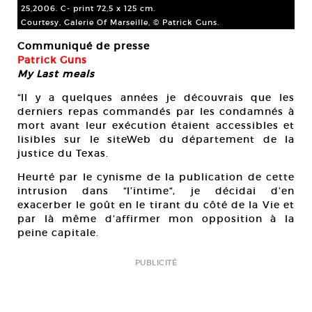
25,2006. C- print 72,5 x 125 cm.
Courtesy, Galerie Of Marseille, © Patrick Guns.
Communiqué de presse
Patrick Guns
My Last meals
“Il y a quelques années je découvrais que les
derniers repas commandés par les condamnés à
mort avant leur exécution étaient accessibles et
lisibles sur le siteWeb du département de la
justice du Texas.
Heurté par le cynisme de la publication de cette
intrusion dans “l’intime“, je décidai d’en
exacerber le goût en le tirant du côté de la Vie et
par là même d’affirmer mon opposition à la
peine capitale.
PUBLICITÉ