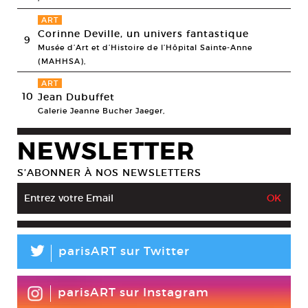
ART
Corinne Deville, un univers fantastique
9
Musée d’Art et d’Histoire de l’Hôpital Sainte-Anne
(MAHHSA),
ART
10
Jean Dubuffet
Galerie Jeanne Bucher Jaeger,
NEWSLETTER
S’ABONNER À NOS NEWSLETTERS
L
parisART sur Twitter
parisART sur Instagram