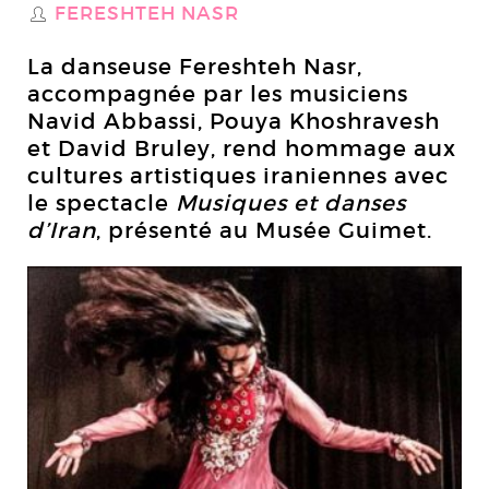
FERESHTEH NASR
S
La danseuse Fereshteh Nasr,
accompagnée par les musiciens
Navid Abbassi, Pouya Khoshravesh
et David Bruley, rend hommage aux
cultures artistiques iraniennes avec
le spectacle
Musiques et danses
d’Iran
, présenté au Musée Guimet.