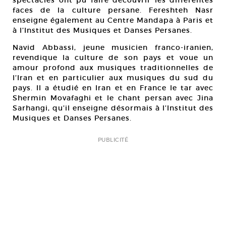
spectacles ont pu faire découvrir les différentes
faces de la culture persane. Fereshteh Nasr
enseigne également au Centre Mandapa à Paris et
à l’Institut des Musiques et Danses Persanes.
Navid Abbassi, jeune musicien franco-iranien,
revendique la culture de son pays et voue un
amour profond aux musiques traditionnelles de
l’Iran et en particulier aux musiques du sud du
pays. Il a étudié en Iran et en France le tar avec
Shermin Movafaghi et le chant persan avec Jina
Sarhangi, qu’il enseigne désormais à l’Institut des
Musiques et Danses Persanes.
PUBLICITÉ