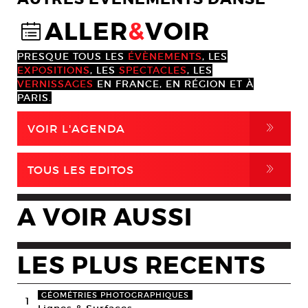
ALLER
&
VOIR
@
PRESQUE TOUS LES
ÉVÈNEMENTS
, LES
EXPOSITIONS
, LES
SPECTACLES
, LES
VERNISSAGES
EN FRANCE, EN RÉGION ET À
PARIS.
,
VOIR L'AGENDA
,
TOUS LES EDITOS
A VOIR AUSSI
LES PLUS RECENTS
GÉOMÉTRIES PHOTOGRAPHIQUES
1