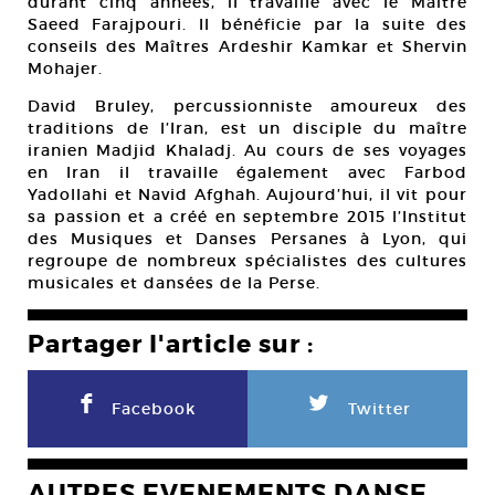
durant cinq années, il travaille avec le Maître
Saeed Farajpouri. Il bénéficie par la suite des
conseils des Maîtres Ardeshir Kamkar et Shervin
Mohajer.
David Bruley, percussionniste amoureux des
traditions de l’Iran, est un disciple du maître
iranien Madjid Khaladj. Au cours de ses voyages
en Iran il travaille également avec Farbod
Yadollahi et Navid Afghah. Aujourd’hui, il vit pour
sa passion et a créé en septembre 2015 l’Institut
des Musiques et Danses Persanes à Lyon, qui
regroupe de nombreux spécialistes des cultures
musicales et dansées de la Perse.
Partager l'article sur :
F
L
Facebook
Twitter
AUTRES EVENEMENTS DANSE