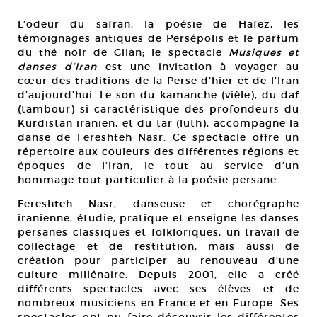
L’odeur du safran, la poésie de Hafez, les
témoignages antiques de Persépolis et le parfum
du thé noir de Gilan; le spectacle
Musiques et
danses d’Iran
est une invitation à voyager au
cœur des traditions de la Perse d’hier et de l’Iran
d’aujourd’hui. Le son du kamanche (vièle), du daf
(tambour) si caractéristique des profondeurs du
Kurdistan iranien, et du tar (luth), accompagne la
danse de Fereshteh Nasr. Ce spectacle offre un
répertoire aux couleurs des différentes régions et
époques de l’Iran, le tout au service d’un
hommage tout particulier à la poésie persane.
Fereshteh Nasr, danseuse et chorégraphe
iranienne, étudie, pratique et enseigne les danses
persanes classiques et folkloriques, un travail de
collectage et de restitution, mais aussi de
création pour participer au renouveau d’une
culture millénaire. Depuis 2001, elle a créé
différents spectacles avec ses élèves et de
nombreux musiciens en France et en Europe. Ses