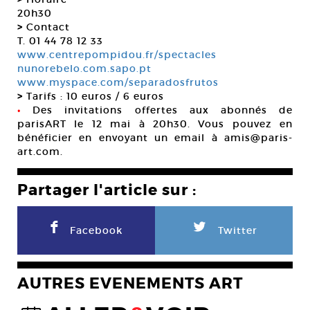
20h30
>
Contact
T. 01 44 78 12 33
www.centrepompidou.fr/spectacles
nunorebelo.com.sapo.pt
www.myspace.com/separadosfrutos
>
Tarifs : 10 euros / 6 euros
•
Des invitations offertes aux abonnés de
parisART le 12 mai à 20h30. Vous pouvez en
bénéficier en envoyant un email à amis@paris-
art.com.
Partager l'article sur :
F
L
Facebook
Twitter
AUTRES EVENEMENTS ART