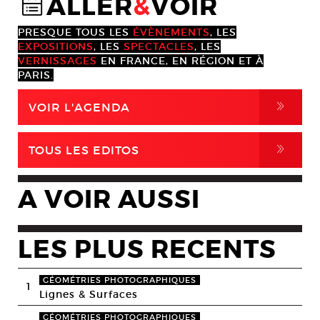
ALLER
&
VOIR
@
PRESQUE TOUS LES
ÉVÈNEMENTS
, LES
EXPOSITIONS
, LES
SPECTACLES
, LES
VERNISSAGES
EN FRANCE, EN RÉGION ET À
PARIS.
,
VOIR L'AGENDA
,
TOUS LES EDITOS
A VOIR AUSSI
LES PLUS RECENTS
GÉOMÉTRIES PHOTOGRAPHIQUES
1
Lignes & Surfaces
GÉOMÉTRIES PHOTOGRAPHIQUES