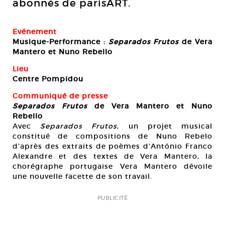
abonnés de parisART.
Evénement
Musique-Performance :
Separados Frutos
de Vera
Mantero et Nuno Rebello
Lieu
Centre Pompidou
Communiqué de presse
Separados Frutos
de Vera Mantero et Nuno
Rebello
Avec
Separados Frutos
, un projet musical
constitué de compositions de Nuno Rebelo
d’après des extraits de poèmes d’António Franco
Alexandre et des textes de Vera Mantero, la
chorégraphe portugaise Vera Mantero dévoile
une nouvelle facette de son travail.
PUBLICITÉ