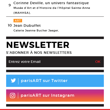
Corinne Deville, un univers fantastique
9
Musée d’Art et d’Histoire de l’Hôpital Sainte-Anne
(MAHHSA),
ART
10
Jean Dubuffet
Galerie Jeanne Bucher Jaeger,
NEWSLETTER
S’ABONNER À NOS NEWSLETTERS
L
parisART sur Twitter
parisART sur Instagram