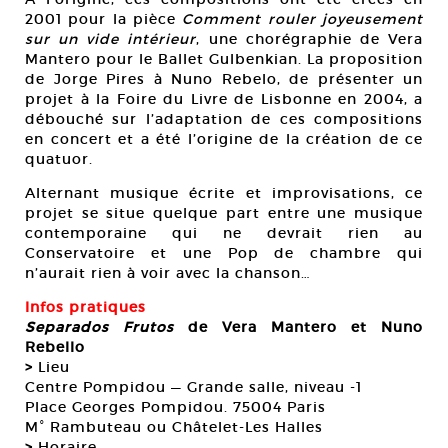
2001 pour la pièce
Comment rouler joyeusement
sur un vide intérieur
, une chorégraphie de Vera
Mantero pour le Ballet Gulbenkian. La proposition
de Jorge Pires à Nuno Rebelo, de présenter un
projet à la Foire du Livre de Lisbonne en 2004, a
débouché sur l’adaptation de ces compositions
en concert et a été l’origine de la création de ce
quatuor.
Alternant musique écrite et improvisations, ce
projet se situe quelque part entre une musique
contemporaine qui ne devrait rien au
Conservatoire et une Pop de chambre qui
n’aurait rien à voir avec la chanson…
Infos pratiques
Separados Frutos
de Vera Mantero et Nuno
Rebello
>
Lieu
Centre Pompidou — Grande salle, niveau -1
Place Georges Pompidou. 75004 Paris
M° Rambuteau ou Châtelet-Les Halles
>
Horaire