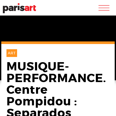
m
ART
MUSIQUE-
PERFORMANCE.
Centre
Pompidou :
Separados