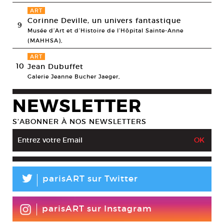
ART
Corinne Deville, un univers fantastique
9
Musée d’Art et d’Histoire de l’Hôpital Sainte-Anne
(MAHHSA),
ART
10
Jean Dubuffet
Galerie Jeanne Bucher Jaeger,
NEWSLETTER
S’ABONNER À NOS NEWSLETTERS
L
parisART sur Twitter
parisART sur Instagram