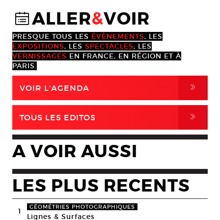
ALLER
&
VOIR
@
PRESQUE TOUS LES
ÉVÈNEMENTS
, LES
EXPOSITIONS
, LES
SPECTACLES
, LES
VERNISSAGES
EN FRANCE, EN RÉGION ET À
PARIS.
,
VOIR L'AGENDA
,
TOUS LES EDITOS
A VOIR AUSSI
LES PLUS RECENTS
GÉOMÉTRIES PHOTOGRAPHIQUES
1
Lignes & Surfaces