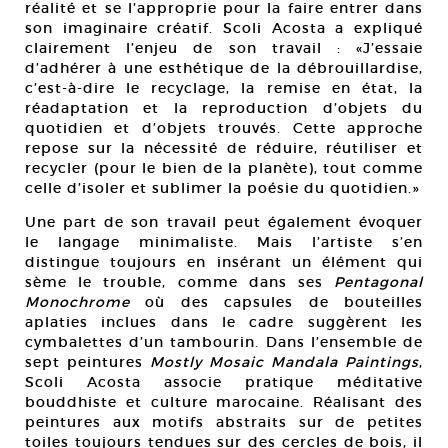
réalité et se l’approprie pour la faire entrer dans
son imaginaire créatif. Scoli Acosta a expliqué
clairement l’enjeu de son travail : «J’essaie
d’adhérer à une esthétique de la débrouillardise,
c’est-à-dire le recyclage, la remise en état, la
réadaptation et la reproduction d’objets du
quotidien et d’objets trouvés. Cette approche
repose sur la nécessité de réduire, réutiliser et
recycler (pour le bien de la planète), tout comme
celle d’isoler et sublimer la poésie du quotidien.»
Une part de son travail peut également évoquer
le langage minimaliste. Mais l’artiste s’en
distingue toujours en insérant un élément qui
sème le trouble, comme dans ses
Pentagonal
Monochrome
où des capsules de bouteilles
aplaties inclues dans le cadre suggèrent les
cymbalettes d’un tambourin. Dans l’ensemble de
sept peintures
Mostly Mosaic Mandala Paintings
,
Scoli Acosta associe pratique méditative
bouddhiste et culture marocaine. Réalisant des
peintures aux motifs abstraits sur de petites
toiles toujours tendues sur des cercles de bois, il