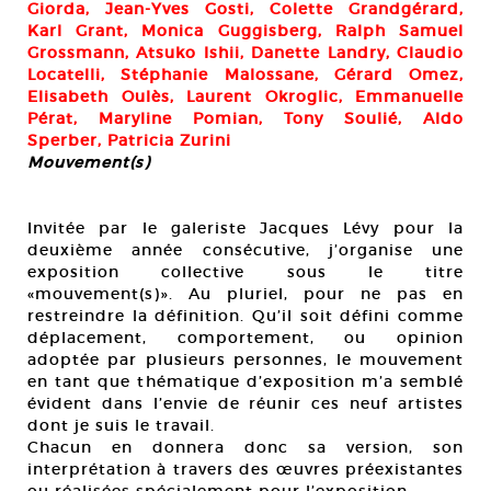
Giorda, Jean-Yves Gosti, Colette Grandgérard,
Karl Grant, Monica Guggisberg, Ralph Samuel
Grossmann, Atsuko Ishii, Danette Landry, Claudio
Locatelli, Stéphanie Malossane, Gérard Omez,
Elisabeth Oulès, Laurent Okroglic, Emmanuelle
Pérat, Maryline Pomian, Tony Soulié, Aldo
Sperber, Patricia Zurini
Mouvement(s)
Invitée par le galeriste Jacques Lévy pour la
deuxième année consécutive, j’organise une
exposition collective sous le titre
«mouvement(s)». Au pluriel, pour ne pas en
restreindre la définition. Qu’il soit défini comme
déplacement, comportement, ou opinion
adoptée par plusieurs personnes, le mouvement
en tant que thématique d’exposition m’a semblé
évident dans l’envie de réunir ces neuf artistes
dont je suis le travail.
Chacun en donnera donc sa version, son
interprétation à travers des œuvres préexistantes