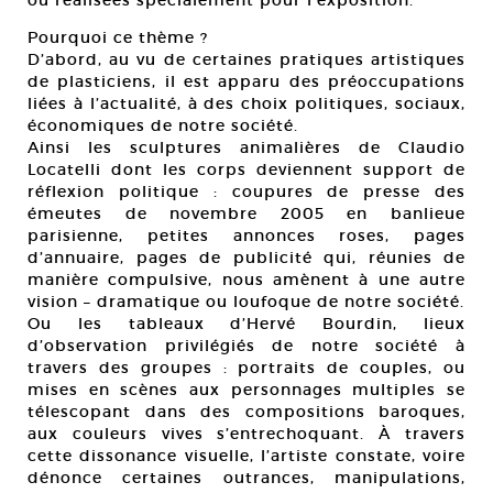
ou réalisées spécialement pour l’exposition.
Pourquoi ce thème ?
D’abord, au vu de certaines pratiques artistiques
de plasticiens, il est apparu des préoccupations
liées à l’actualité, à des choix politiques, sociaux,
économiques de notre société.
Ainsi les sculptures animalières de Claudio
Locatelli dont les corps deviennent support de
réflexion politique : coupures de presse des
émeutes de novembre 2005 en banlieue
parisienne, petites annonces roses, pages
d’annuaire, pages de publicité qui, réunies de
manière compulsive, nous amènent à une autre
vision – dramatique ou loufoque de notre société.
Ou les tableaux d’Hervé Bourdin, lieux
d’observation privilégiés de notre société à
travers des groupes : portraits de couples, ou
mises en scènes aux personnages multiples se
télescopant dans des compositions baroques,
aux couleurs vives s’entrechoquant. À travers
cette dissonance visuelle, l’artiste constate, voire
dénonce certaines outrances, manipulations,