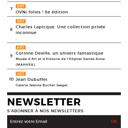
ART
7
OVNi folies ! 8e édition
ART
Charles Lapicque. Une collection privée
8
inconnue
,
ART
Corinne Deville, un univers fantastique
9
Musée d’Art et d’Histoire de l’Hôpital Sainte-Anne
(MAHHSA),
ART
10
Jean Dubuffet
Galerie Jeanne Bucher Jaeger,
NEWSLETTER
S’ABONNER À NOS NEWSLETTERS