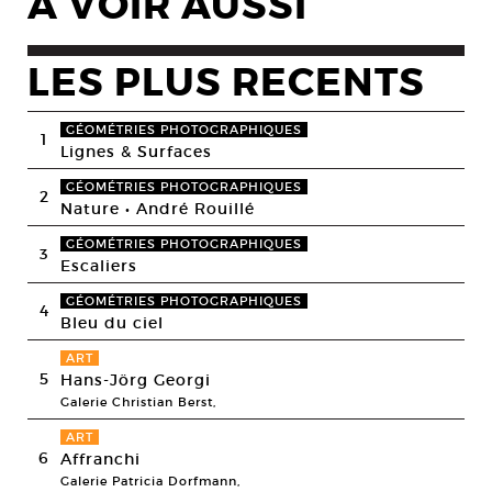
A VOIR AUSSI
LES PLUS RECENTS
GÉOMÉTRIES PHOTOGRAPHIQUES
1
Lignes & Surfaces
GÉOMÉTRIES PHOTOGRAPHIQUES
2
Nature • André Rouillé
GÉOMÉTRIES PHOTOGRAPHIQUES
3
Escaliers
GÉOMÉTRIES PHOTOGRAPHIQUES
4
Bleu du ciel
ART
5
Hans-Jörg Georgi
Galerie Christian Berst,
ART
6
Affranchi
Galerie Patricia Dorfmann,