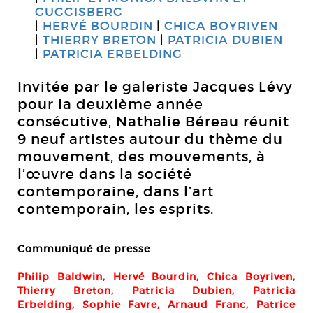
GUGGISBERG
HERVÉ BOURDIN
CHICA BOYRIVEN
THIERRY BRETON
PATRICIA DUBIEN
PATRICIA ERBELDING
Invitée par le galeriste Jacques Lévy
pour la deuxième année
consécutive, Nathalie Béreau réunit
9 neuf artistes autour du thème du
mouvement, des mouvements, à
l’œuvre dans la société
contemporaine, dans l’art
contemporain, les esprits.
Communiqué de presse
Philip Baldwin, Hervé Bourdin, Chica Boyriven,
Thierry Breton, Patricia Dubien, Patricia
Erbelding, Sophie Favre, Arnaud Franc, Patrice