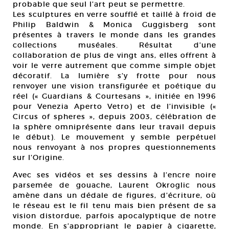
probable que seul l’art peut se permettre.
Les sculptures en verre soufflé et taillé à froid de
Philip Baldwin & Monica Guggisberg sont
présentes à travers le monde dans les grandes
collections muséales. Résultat d’une
collaboration de plus de vingt ans, elles offrent à
voir le verre autrement que comme simple objet
décoratif. La lumière s’y frotte pour nous
renvoyer une vision transfigurée et poétique du
réel (« Guardians & Courtesans », initiée en 1996
pour Venezia Aperto Vetro) et de l’invisible («
Circus of spheres », depuis 2003, célébration de
la sphère omniprésente dans leur travail depuis
le début). Le mouvement y semble perpétuel
nous renvoyant à nos propres questionnements
sur l’Origine.
Avec ses vidéos et ses dessins à l’encre noire
parsemée de gouache, Laurent Okroglic nous
amène dans un dédale de figures, d’écriture, où
le réseau est le fil tenu mais bien présent de sa
vision distordue, parfois apocalyptique de notre
monde. En s’appropriant le papier à cigarette,