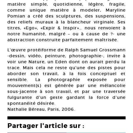
matière simple, quotidienne, légère, fragile,
comme unique matière à modeler, Maryline
Pomian a créé des sculptures, des suspensions,
des reliefs muraux à la blancheur virginale. Ses
titres, «Ego», «Expir & Inspir»… nous renvoient à
notre humanité, malgré – ou à cause de ?- une
abstraction construite parfaitement maîtrisée.
L’œuvre protéiforme de Ralph Samuel Grossmann
-dessin, vidéo, peinture, photographie-, invite à
voir une Nature, un Eden dont on aurait perdu la
trace. Mais cela ne reste qu’une des pistes pour
aborder son travail, à la fois conceptuel et
sensible. La photographie exposée pour
mouvement(s) est générée par une mélancolie
sous-jacente à son travail, et par une traversée
fulgurante d’un geste gardant la force d’une
spontanéité désirée.
Nathalie Béreau, Paris, 2006.
Partager l'article sur :