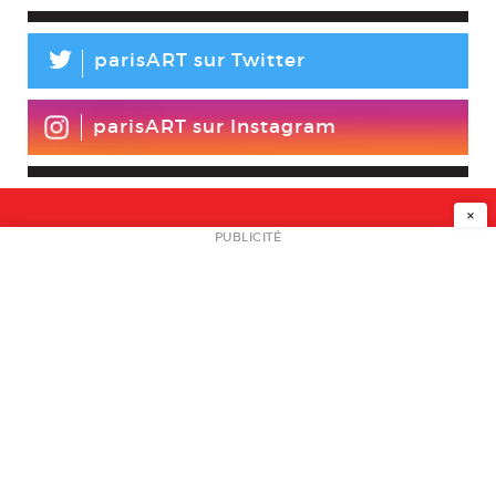
L
parisART sur Twitter
parisART sur Instagram
×
NEWSLETTER
PUBLICITÉ
L
A PROPOS