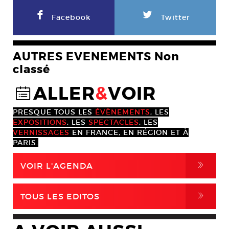
F
L
Facebook
Twitter
AUTRES EVENEMENTS Non
classé
ALLER
&
VOIR
@
PRESQUE TOUS LES
ÉVÈNEMENTS
, LES
EXPOSITIONS
, LES
SPECTACLES
, LES
VERNISSAGES
EN FRANCE, EN RÉGION ET À
PARIS.
,
VOIR L'AGENDA
,
TOUS LES EDITOS