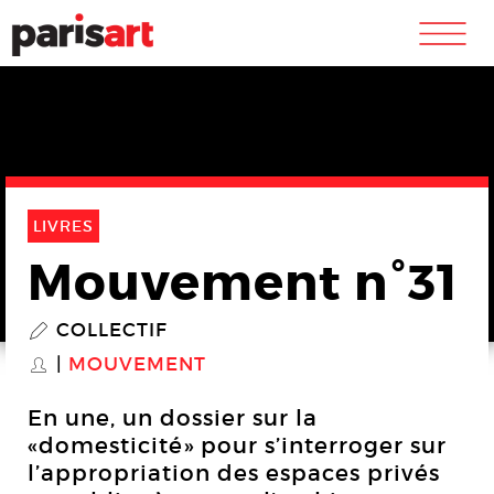
m
LIVRES
Mouvement n°31
COLLECTIF
P
MOUVEMENT
S
En une, un dossier sur la
«domesticité» pour s’interroger sur
l’appropriation des espaces privés