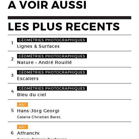
A VOIR AUSSI
LES PLUS RECENTS
GÉOMÉTRIES PHOTOGRAPHIQUES
1
Lignes & Surfaces
GÉOMÉTRIES PHOTOGRAPHIQUES
2
Nature • André Rouillé
GÉOMÉTRIES PHOTOGRAPHIQUES
3
Escaliers
GÉOMÉTRIES PHOTOGRAPHIQUES
4
Bleu du ciel
ART
5
Hans-Jörg Georgi
Galerie Christian Berst,
ART
6
Affranchi