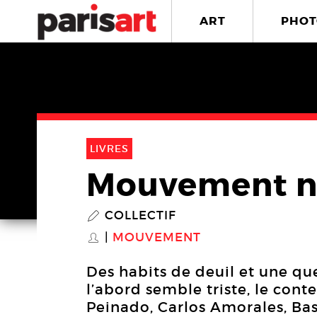
ART
PHOT
LIVRES
Mouvement n
COLLECTIF
P
MOUVEMENT
S
Des habits de deuil et une ques
l’abord semble triste, le cont
Peinado, Carlos Amorales, Bas