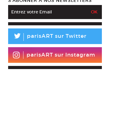
S’ABONNER À NOS NEWSLETTERS
L
parisART sur Twitter
parisART sur Instagram