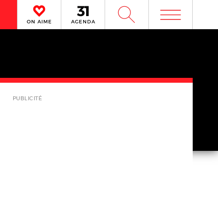
m
W
ON AIME
AGENDA
PUBLICITÉ