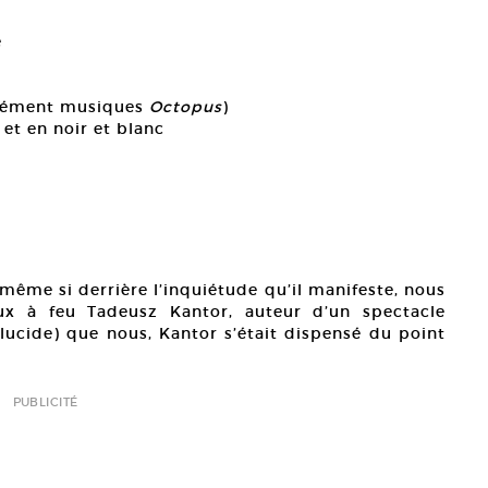
e
pplément musiques
Octopus
)
 et en noir et blanc
 même si derrière l’inquiétude qu’il manifeste, nous
eux à feu Tadeusz Kantor, auteur d’un spectacle
 lucide) que nous, Kantor s’était dispensé du point
PUBLICITÉ