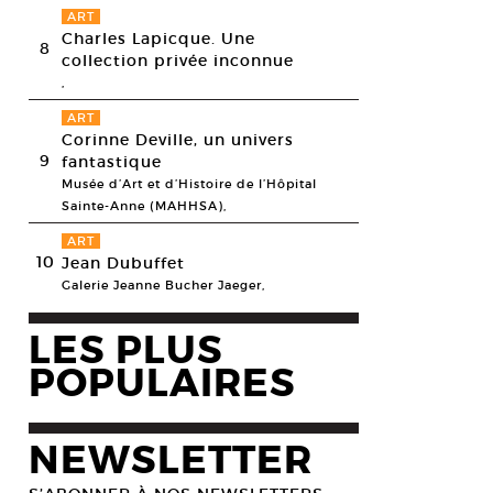
ART
Charles Lapicque. Une
8
collection privée inconnue
,
ART
Corinne Deville, un univers
9
fantastique
Musée d’Art et d’Histoire de l’Hôpital
Sainte-Anne (MAHHSA),
ART
10
Jean Dubuffet
Galerie Jeanne Bucher Jaeger,
LES PLUS
POPULAIRES
NEWSLETTER