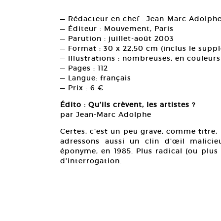
— Rédacteur en chef : Jean-Marc Adolph
— Éditeur : Mouvement, Paris
— Parution : juillet-aoüt 2003
— Format : 30 x 22,50 cm (inclus le su
— Illustrations : nombreuses, en couleurs
— Pages : 112
— Langue: français
— Prix : 6 €
Édito : Qu’ils crèvent, les artistes ?
par Jean-Marc Adolphe
Certes, c’est un peu grave, comme titre,
adressons aussi un clin d’œil malici
éponyme, en 1985. Plus radical (ou plus
d’interrogation.