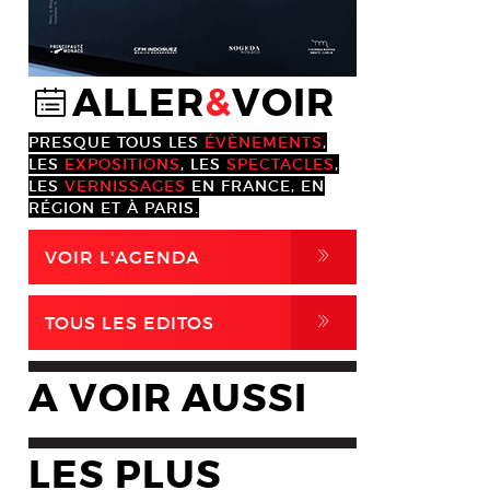
ALLER
&
VOIR
@
PRESQUE TOUS LES
ÉVÈNEMENTS
,
LES
EXPOSITIONS
, LES
SPECTACLES
,
LES
VERNISSAGES
EN FRANCE, EN
RÉGION ET À PARIS.
,
VOIR L'AGENDA
,
TOUS LES EDITOS
A VOIR AUSSI
LES PLUS