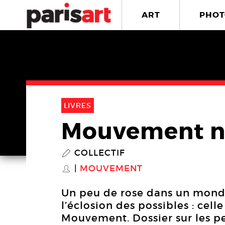
ART
PHOT
LIVRES
Mouvement n
COLLECTIF
P
MOUVEMENT
S
Un peu de rose dans un monde
l’éclosion des possibles : cell
Mouvement. Dossier sur les p