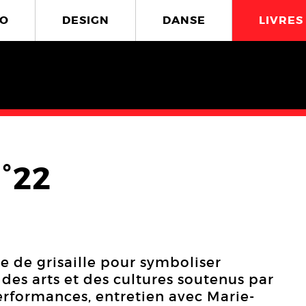
O
DESIGN
DANSE
LIVRES
°22
 de grisaille pour symboliser
e des arts et des cultures soutenus par
erformances, entretien avec Marie-