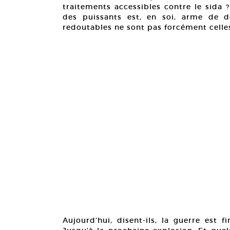
traitements accessibles contre le sida 
des puissants est, en soi, arme de de
redoutables ne sont pas forcément celles
Aujourd’hui, disent-ils, la guerre est f