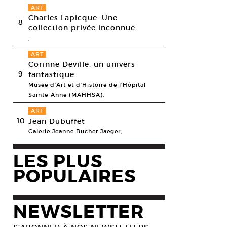
ART
Charles Lapicque. Une
8
collection privée inconnue
,
ART
Corinne Deville, un univers
9
fantastique
Musée d’Art et d’Histoire de l’Hôpital
Sainte-Anne (MAHHSA),
ART
10
Jean Dubuffet
Galerie Jeanne Bucher Jaeger,
LES PLUS
POPULAIRES
NEWSLETTER