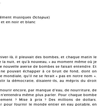
e
pplément musiques
Octopus
)
 et en noir et blanc
hiver-là, il pleuvait des bombes, et chaque matin le
ute la nuit, et qu’à nouveau, « au moment même où je
une nouvelle averse de bombes se faisait entendre. Et
 ne pouvait échapper à ce bruit de fond, dont on
 mondiale, qu’il ne se ferait « pas en notre nom ».
r la démocratie, disaient-ils, au mépris du droit
 mourir encore, par manque d’eau, de nourriture, de
n n’entendra même plus parler. Pour chaque bombe
ement ? Mise à prix ? Des millions de dollars.
tir pour fournir le monde entier en eau potable, en