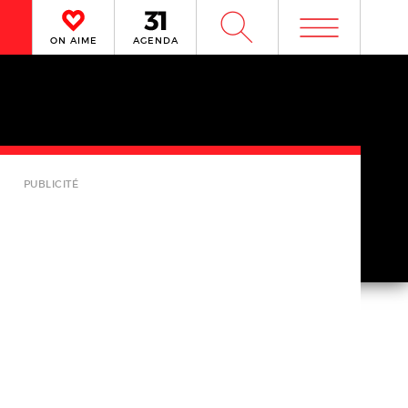
m
W
ON AIME
AGENDA
PUBLICITÉ