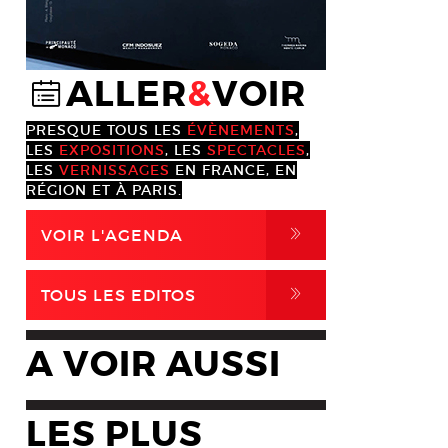
ALLER
&
VOIR
@
PRESQUE TOUS LES
ÉVÈNEMENTS
,
LES
EXPOSITIONS
, LES
SPECTACLES
,
LES
VERNISSAGES
EN FRANCE, EN
RÉGION ET À PARIS.
,
VOIR L'AGENDA
,
TOUS LES EDITOS
A VOIR AUSSI
LES PLUS