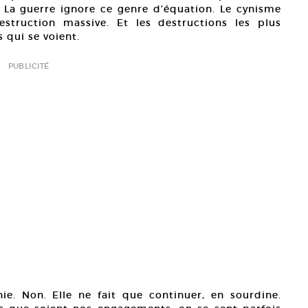
? La guerre ignore ce genre d’équation. Le cynisme
struction massive. Et les destructions les plus
 qui se voient.
PUBLICITÉ
inie. Non. Elle ne fait que continuer, en sourdine.