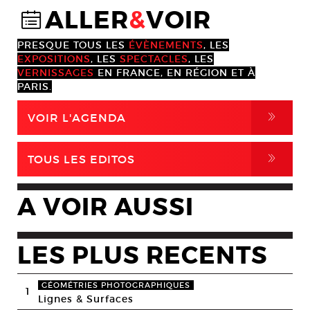
ALLER
&
VOIR
@
PRESQUE TOUS LES
ÉVÈNEMENTS
, LES
EXPOSITIONS
, LES
SPECTACLES
, LES
VERNISSAGES
EN FRANCE, EN RÉGION ET À
PARIS.
,
VOIR L'AGENDA
,
TOUS LES EDITOS
A VOIR AUSSI
LES PLUS RECENTS
GÉOMÉTRIES PHOTOGRAPHIQUES
1
Lignes & Surfaces