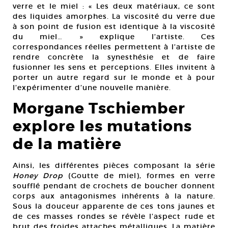
verre et le miel : « Les deux matériaux, ce sont
des liquides amorphes. La viscosité du verre due
à son point de fusion est identique à la viscosité
du miel… » explique l’artiste. Ces
correspondances réelles permettent à l’artiste de
rendre concrète la synesthésie et de faire
fusionner les sens et perceptions. Elles invitent à
porter un autre regard sur le monde et à pour
l’expérimenter d’une nouvelle manière.
Morgane Tschiember
explore les mutations
de la matière
Ainsi, les différentes pièces composant la série
Honey Drop
(Goutte de miel), formes en verre
soufflé pendant de crochets de boucher donnent
corps aux antagonismes inhérents à la nature.
Sous la douceur apparente de ces tons jaunes et
de ces masses rondes se révèle l’aspect rude et
brut des froides attaches métalliques. La matière