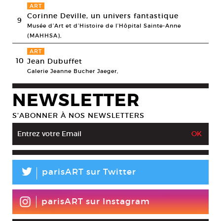
ART
Corinne Deville, un univers fantastique
9
Musée d’Art et d’Histoire de l’Hôpital Sainte-Anne
(MAHHSA),
ART
10
Jean Dubuffet
Galerie Jeanne Bucher Jaeger,
NEWSLETTER
S’ABONNER À NOS NEWSLETTERS
L
parisART sur Twitter
parisART sur Instagram