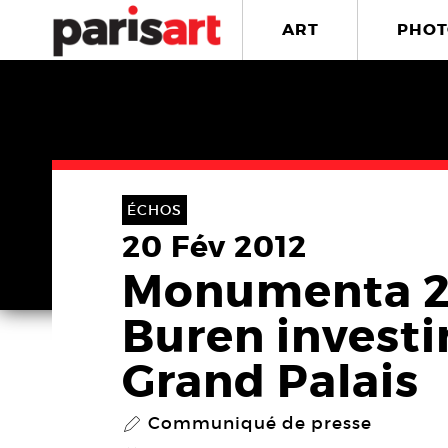
ART
PHOT
ÉCHOS
20 Fév 2012
Monumenta 20
Buren investir
Grand Palais
Communiqué de presse
P