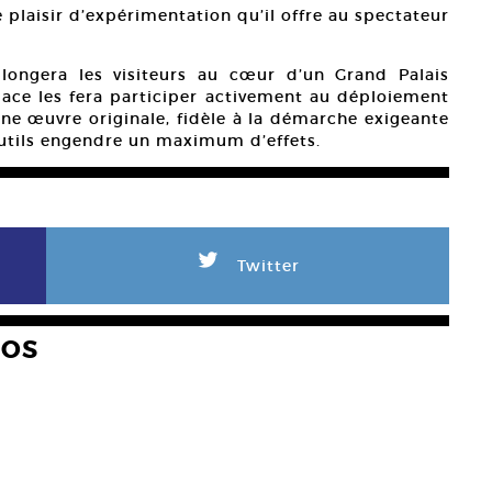
e plaisir d’expérimentation qu’il offre au spectateur
ongera les visiteurs au cœur d’un Grand Palais
ace les fera participer activement au déploiement
’une œuvre originale, fidèle à la démarche exigeante
outils engendre un maximum d’effets.
L
Twitter
HOS