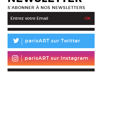
S’ABONNER À NOS NEWSLETTERS
L
parisART sur Twitter
parisART sur Instagram