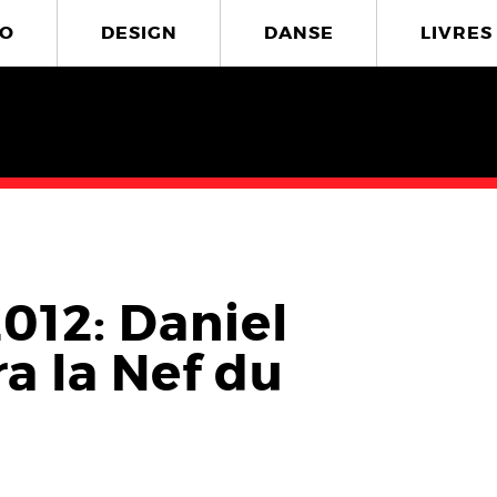
O
DESIGN
DANSE
LIVRES
12: Daniel
a la Nef du