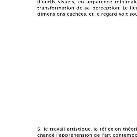
d’outils visuels, en apparence minimal
transformation de sa perception. Le lie
dimensions cachées, et le regard voit s
Si le travail artistique, la réflexion th
changé l’appréhension de l’art contempo