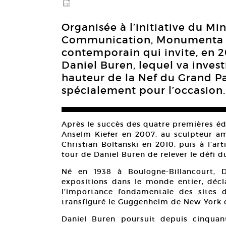
@
Organisée à l’initiative du Min
Communication, Monumenta es
contemporain qui invite, en 20
Daniel Buren, lequel va invest
hauteur de la Nef du Grand Pa
spécialement pour l’occasion.
Après le succès des quatre premières é
Anselm Kiefer en 2007, au sculpteur amé
Christian Boltanski en 2010, puis à l’ar
tour de Daniel Buren de relever le défi du
Né en 1938 à Boulogne-Billancourt, 
expositions dans le monde entier, décla
l’importance fondamentale des sites da
transfiguré le Guggenheim de New York o
Daniel Buren poursuit depuis cinqua