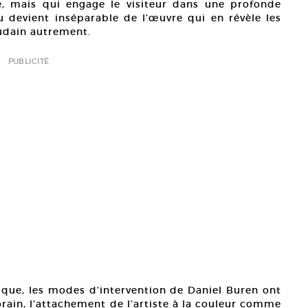
e, mais qui engage le visiteur dans une profonde
u devient inséparable de l’œuvre qui en révèle les
oudain autrement.
PUBLICITÉ
éorique, les modes d’intervention de Daniel Buren ont
rain, l’attachement de l’artiste à la couleur comme