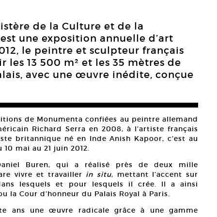
istère de la Culture et de la
t une exposition annuelle d’art
12, le peintre et sculpteur français
ir les 13 500 m² et les 35 mètres de
lais, avec une œuvre inédite, conçue
ditions de Monumenta confiées au peintre allemand
ricain Richard Serra en 2008, à l’artiste français
tiste britannique né en Inde Anish Kapoor, c’est au
 10 mai au 21 juin 2012.
Daniel Buren, qui a réalisé près de deux mille
re vivre et travailler
in situ
, mettant l’accent sur
ns lesquels et pour lesquels il crée. Il a ainsi
u la Cour d’honneur du Palais Royal à Paris.
nte ans une œuvre radicale grâce à une gamme