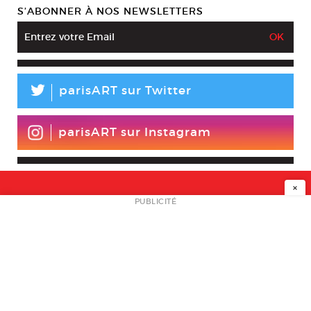
S’ABONNER À NOS NEWSLETTERS
L
parisART sur Twitter
parisART sur Instagram
×
NEWSLETTER
PUBLICITÉ
L