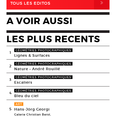
,
TOUS LES EDITOS
A VOIR AUSSI
LES PLUS RECENTS
GÉOMÉTRIES PHOTOGRAPHIQUES
1
Lignes & Surfaces
GÉOMÉTRIES PHOTOGRAPHIQUES
2
Nature • André Rouillé
GÉOMÉTRIES PHOTOGRAPHIQUES
3
Escaliers
GÉOMÉTRIES PHOTOGRAPHIQUES
4
Bleu du ciel
ART
5
Hans-Jörg Georgi
Galerie Christian Berst,