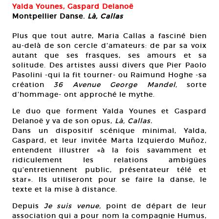
Yalda Younes, Gaspard Delanoë
Montpellier Danse.
Là, Callas
Plus que tout autre, Maria Callas a fasciné bien
au-delà de son cercle d’amateurs: de par sa voix
autant que ses frasques, ses amours et sa
solitude. Des artistes aussi divers que Pier Paolo
Pasolini -qui la fit tourner- ou Raimund Hoghe -sa
création
36 Avenue George Mandel,
sorte
d’hommage- ont approché le mythe.
Le duo que forment Yalda Younes et Gaspard
Delanoë y va de son opus,
Là, Callas.
Dans un dispositif scénique minimal, Yalda,
Gaspard, et leur invitée Marta Izquierdo Muñoz,
entendent illustrer «à la fois savamment et
ridiculement les relations ambigües
qu’entretiennent public, présentateur télé et
star». Ils utiliseront pour se faire la danse, le
texte et la mise à distance.
Depuis
Je suis venue,
point de départ de leur
association qui a pour nom la compagnie Humus,