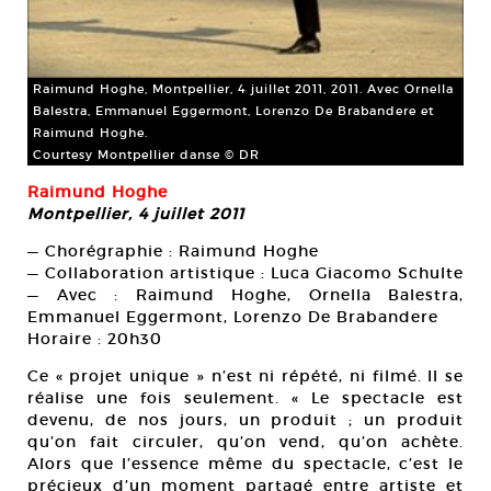
Raimund Hoghe, Montpellier, 4 juillet 2011, 2011. Avec Ornella
Balestra, Emmanuel Eggermont, Lorenzo De Brabandere et
Raimund Hoghe.
Courtesy Montpellier danse © DR
Raimund Hoghe
Montpellier, 4 juillet 2011
— Chorégraphie : Raimund Hoghe
— Collaboration artistique : Luca Giacomo Schulte
— Avec : Raimund Hoghe, Ornella Balestra,
Emmanuel Eggermont, Lorenzo De Brabandere
Horaire : 20h30
Ce « projet unique » n’est ni répété, ni filmé. Il se
réalise une fois seulement. « Le spectacle est
devenu, de nos jours, un produit ; un produit
qu’on fait circuler, qu’on vend, qu’on achète.
Alors que l’essence même du spectacle, c’est le
précieux d’un moment partagé entre artiste et