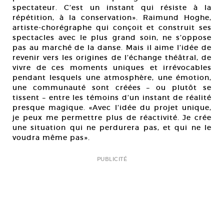
spectateur. C’est un instant qui résiste à la
répétition, à la conservation». Raimund Hoghe,
artiste-chorégraphe qui conçoit et construit ses
spectacles avec le plus grand soin, ne s’oppose
pas au marché de la danse. Mais il aime l’idée de
revenir vers les origines de l’échange théâtral, de
vivre de ces moments uniques et irrévocables
pendant lesquels une atmosphère, une émotion,
une communauté sont créées – ou plutôt se
tissent – entre les témoins d’un instant de réalité
presque magique. «Avec l’idée du projet unique,
je peux me permettre plus de réactivité. Je crée
une situation qui ne perdurera pas, et qui ne le
voudra même pas».
PUBLICITÉ