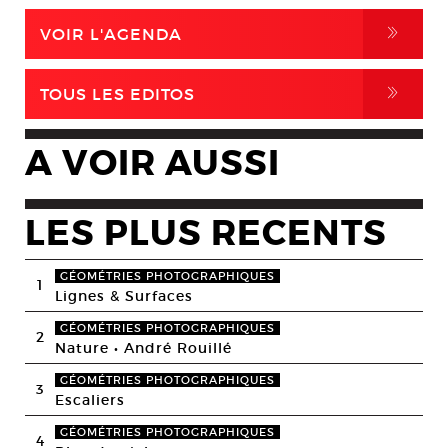
,
VOIR L'AGENDA
,
TOUS LES EDITOS
A VOIR AUSSI
LES PLUS RECENTS
GÉOMÉTRIES PHOTOGRAPHIQUES
1
Lignes & Surfaces
GÉOMÉTRIES PHOTOGRAPHIQUES
2
Nature • André Rouillé
GÉOMÉTRIES PHOTOGRAPHIQUES
3
Escaliers
GÉOMÉTRIES PHOTOGRAPHIQUES
4