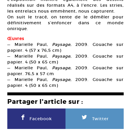
réalisés sur des formats A4, à l’encre. Les stries,
les entrelacs nous emmènent, nous capturent.
On suit le tracé, on tente de le démêler pour
définitivement s’enfoncer dans ce monde
onirique.
Œuvres
— Marielle Paul,
Paysage
, 2009. Gouache sur
papier. 4 (57 x 76,5 cm)
— Marielle Paul,
Paysage
, 2009. Gouache sur
papier. 4 (50 x 65 cm)
— Marielle Paul,
Paysage
, 2009. Gouache sur
papier. 76,5 x 57 cm
— Marielle Paul,
Paysage
, 2009. Gouache sur
papier. 4 (50 x 65 cm)
Partager l'article sur :
F
L
Facebook
Twitter