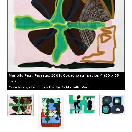
6,5
Marielle Paul, Paysage, 2009. Gouache sur papier. 4 (50 x 65
cm)
Courtesy galerie Jean Brolly. © Marielle Paul