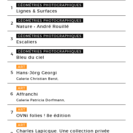
GÉOMÉTRIES PHOTOGRAPHIQUES
1
Lignes & Surfaces
GÉOMÉTRIES PHOTOGRAPHIQUES
2
Nature • André Rouillé
GÉOMÉTRIES PHOTOGRAPHIQUES
3
Escaliers
GÉOMÉTRIES PHOTOGRAPHIQUES
4
Bleu du ciel
ART
5
Hans-Jörg Georgi
Galerie Christian Berst,
ART
6
Affranchi
Galerie Patricia Dorfmann,
ART
7
OVNi folies ! 8e édition
ART
Charles Lapicque. Une collection privée