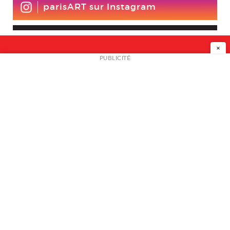
parisART sur Instagram
×
NEWSLETTER
PUBLICITÉ
L
A PROPOS
PLAN MEDIA
PARTENAIRES
CONTACT