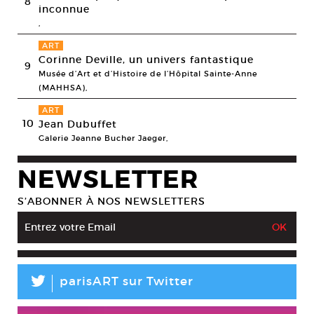
8
inconnue
,
ART
Corinne Deville, un univers fantastique
9
Musée d’Art et d’Histoire de l’Hôpital Sainte-Anne
(MAHHSA),
ART
10
Jean Dubuffet
Galerie Jeanne Bucher Jaeger,
NEWSLETTER
S’ABONNER À NOS NEWSLETTERS
L
parisART sur Twitter