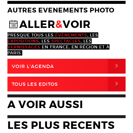
AUTRES EVENEMENTS PHOTO
ALLER
&
VOIR
@
PRESQUE TOUS LES
ÉVÈNEMENTS
, LES
EXPOSITIONS
, LES
SPECTACLES
, LES
VERNISSAGES
EN FRANCE, EN RÉGION ET À
PARIS.
,
VOIR L'AGENDA
,
TOUS LES EDITOS
A VOIR AUSSI
LES PLUS RECENTS