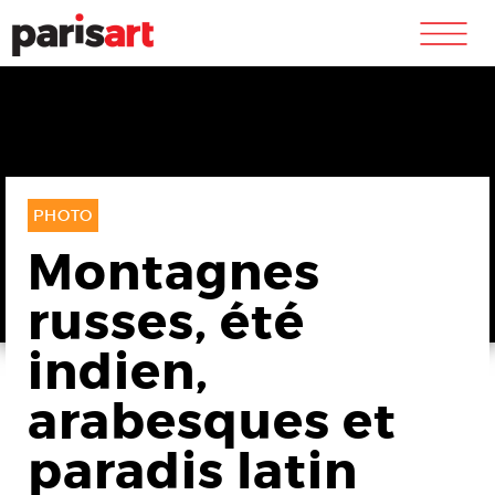
m
PHOTO
Montagnes
russes, été
indien,
arabesques et
paradis latin