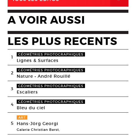
A VOIR AUSSI
LES PLUS RECENTS
GÉOMÉTRIES PHOTOGRAPHIQUES
1
Lignes & Surfaces
GÉOMÉTRIES PHOTOGRAPHIQUES
2
Nature • André Rouillé
GÉOMÉTRIES PHOTOGRAPHIQUES
3
Escaliers
GÉOMÉTRIES PHOTOGRAPHIQUES
4
Bleu du ciel
ART
5
Hans-Jörg Georgi
Galerie Christian Berst,