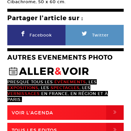
Cibachrome, 50 x 60 cm.
Partager l'article sur :
F
L
Facebook
Twitter
AUTRES EVENEMENTS PHOTO
ALLER
&
VOIR
@
PRESQUE TOUS LES
ÉVÈNEMENTS
, LES
EXPOSITIONS
, LES
SPECTACLES
, LES
VERNISSAGES
EN FRANCE, EN RÉGION ET À
PARIS.
,
VOIR L'AGENDA
,
TOUS LES EDITOS