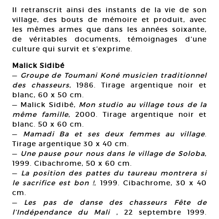
Il retranscrit ainsi des instants de la vie de son
village, des bouts de mémoire et produit, avec
les mêmes armes que dans les années soixante,
de véritables documents, témoignages d’une
culture qui survit et s’exprime.
Malick Sidibé
—
Groupe de Toumani Koné musicien traditionnel
des chasseurs
, 1986. Tirage argentique noir et
blanc, 60 x 50 cm.
— Malick Sidibé,
Mon studio au village tous de la
même famille
, 2000. Tirage argentique noir et
blanc. 50 x 60 cm.
—
Mamadi Ba et ses deux femmes au village
.
Tirage argentique 30 x 40 cm.
—
Une pause pour nous dans le village de Soloba
,
1999. Cibachrome, 50 x 60 cm.
—
La position des pattes du taureau montrera si
le sacrifice est bon !
, 1999. Cibachrome, 30 x 40
cm.
—
Les pas de danse des chasseurs Fête de
l’Indépendance du Mali
, 22 septembre 1999.