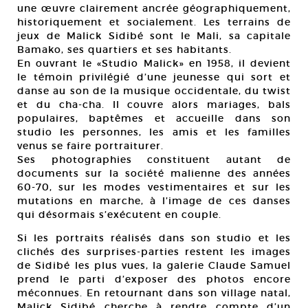
une œuvre clairement ancrée géographiquement,
historiquement et socialement. Les terrains de
jeux de Malick Sidibé sont le Mali, sa capitale
Bamako, ses quartiers et ses habitants.
En ouvrant le «Studio Malick» en 1958, il devient
le témoin privilégié d’une jeunesse qui sort et
danse au son de la musique occidentale, du twist
et du cha-cha. Il couvre alors mariages, bals
populaires, baptêmes et accueille dans son
studio les personnes, les amis et les familles
venus se faire portraiturer.
Ses photographies constituent autant de
documents sur la société malienne des années
60-70, sur les modes vestimentaires et sur les
mutations en marche, à l’image de ces danses
qui désormais s’exécutent en couple.
Si les portraits réalisés dans son studio et les
clichés des surprises-parties restent les images
de Sidibé les plus vues, la galerie Claude Samuel
prend le parti d’exposer des photos encore
méconnues. En retournant dans son village natal,
Malick Sidibé cherche à rendre compte d’un