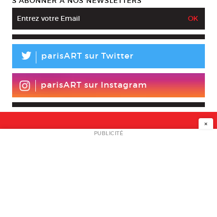
S’ABONNER À NOS NEWSLETTERS
L
parisART sur Twitter
parisART sur Instagram
×
NEWSLETTER
PUBLICITÉ
L