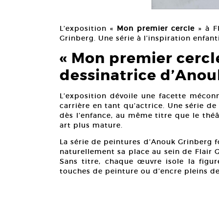
L’exposition «
Mon premier cercle
» à F
Grinberg. Une série à l’inspiration enfa
« Mon premier cercle
dessinatrice d’Anou
L’exposition dévoile une facette mécon
carrière en tant qu’actrice. Une série d
dès l’enfance, au même titre que le théâ
art plus mature.
La série de peintures d’Anouk Grinberg 
naturellement sa place au sein de Flair G
Sans titre, chaque œuvre isole la figu
touches de peinture ou d’encre pleins de