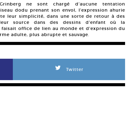
rinberg ne sont chargé d’aucune tentation
seau dodu prenant son envol, l’expression ahurie
ute leur simplicité, dans une sorte de retour à des
t leur source dans des dessins d’enfant où la
faisait office de lien au monde et d’expression du
orme adulte, plus abrupte et sauvage.
L
Twitter