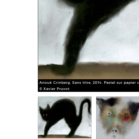
Anouk Grinberg, Sans titre, 2014. Pastel sur papier 
© Xavier Pruvot