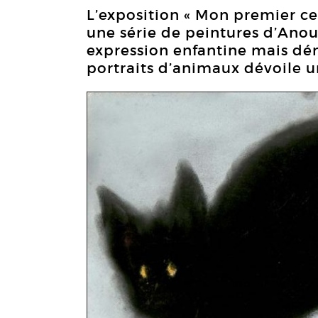
L’exposition « Mon premier cerc
une série de peintures d’Ano
expression enfantine mais dén
portraits d’animaux dévoile u