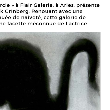
le » à Flair Galerie, à Arles, présente
uk Grinberg. Renouant avec une
uée de naïveté, cette galerie de
ne facette méconnue de l’actrice.