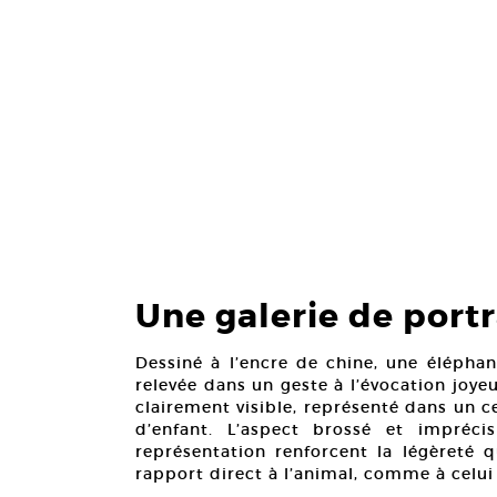
Une galerie de port
Dessiné à l’encre de chine, une élépha
relevée dans un geste à l’évocation joye
clairement visible, représenté dans un ce
d’enfant. L’aspect brossé et impréci
représentation renforcent la légèreté q
rapport direct à l’animal, comme à celui