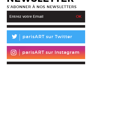
S’ABONNER À NOS NEWSLETTERS
L
parisART sur Twitter
parisART sur Instagram