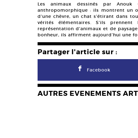
Les animaux dessinés par Anouk G
anthropomorphique : ils montrent un oi
d’une chèvre, un chat s’étirant dans to
vérités élémentaires. S’ils prennen
représentation d’animaux et de paysage 
bonheur, ils affirment aujourd’hui une f
Partager l'article sur :
F
Facebook
AUTRES EVENEMENTS ART