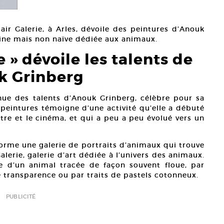
lair Galerie, à Arles, dévoile des peintures d’Anouk
ntine mais non naïve dédiée aux animaux.
 » dévoile les talents de
k Grinberg
nue des talents d’Anouk Grinberg, célèbre pour sa
e peintures témoigne d’une activité qu’elle a débuté
tre et le cinéma, et qui a peu a peu évolué vers un
forme une galerie de portraits d’animaux qui trouve
alerie, galerie d’art dédiée à l’univers des animaux.
re d’un animal tracée de façon souvent floue, par
 transparence ou par traits de pastels cotonneux.
PUBLICITÉ