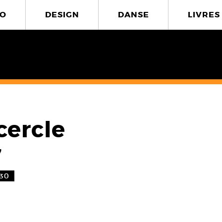
O
DESIGN
DANSE
LIVRES
cercle
7
:30