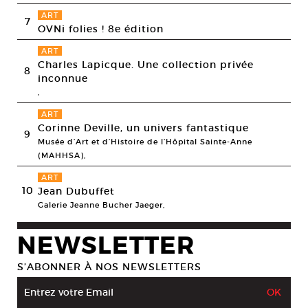
ART
7
OVNi folies ! 8e édition
ART
Charles Lapicque. Une collection privée
8
inconnue
,
ART
Corinne Deville, un univers fantastique
9
Musée d’Art et d’Histoire de l’Hôpital Sainte-Anne
(MAHHSA),
ART
10
Jean Dubuffet
Galerie Jeanne Bucher Jaeger,
NEWSLETTER
S’ABONNER À NOS NEWSLETTERS