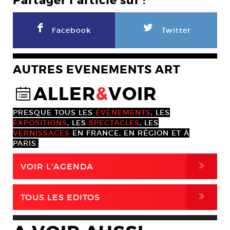
Partager l'article sur :
F
L
Facebook
Twitter
AUTRES EVENEMENTS ART
ALLER
&
VOIR
@
PRESQUE TOUS LES
ÉVÈNEMENTS
, LES
EXPOSITIONS
, LES
SPECTACLES
, LES
VERNISSAGES
EN FRANCE, EN RÉGION ET À
PARIS.
,
VOIR L'AGENDA
,
TOUS LES EDITOS