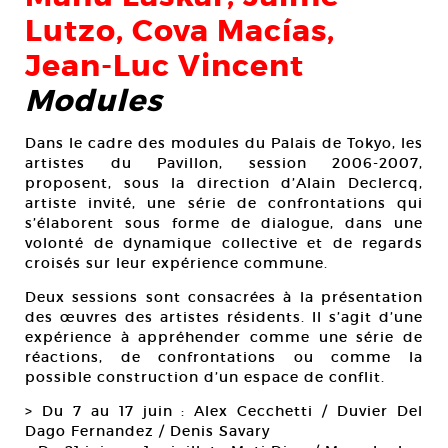
Lutzo, Cova Macías,
Jean-Luc Vincent
Modules
Dans le cadre des modules du Palais de Tokyo, les
artistes du Pavillon, session 2006-2007,
proposent, sous la direction d’Alain Declercq,
artiste invité, une série de confrontations qui
s’élaborent sous forme de dialogue, dans une
volonté de dynamique collective et de regards
croisés sur leur expérience commune.
Deux sessions sont consacrées à la présentation
des œuvres des artistes résidents. Il s’agit d’une
expérience à appréhender comme une série de
réactions, de confrontations ou comme la
possible construction d’un espace de conflit.
> Du 7 au 17 juin : Alex Cecchetti / Duvier Del
Dago Fernandez / Denis Savary