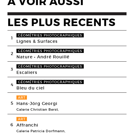
A VOIR AUSSI
LES PLUS RECENTS
GÉOMÉTRIES PHOTOGRAPHIQUES
1
Lignes & Surfaces
GÉOMÉTRIES PHOTOGRAPHIQUES
2
Nature • André Rouillé
GÉOMÉTRIES PHOTOGRAPHIQUES
3
Escaliers
GÉOMÉTRIES PHOTOGRAPHIQUES
4
Bleu du ciel
ART
5
Hans-Jörg Georgi
Galerie Christian Berst,
ART
6
Affranchi
Galerie Patricia Dorfmann,