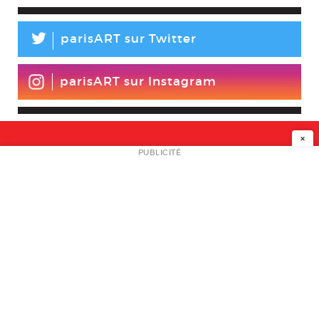
L
parisART sur Twitter
parisART sur Instagram
×
NEWSLETTER
PUBLICITÉ
L
A PROPOS