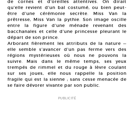
de cornes et d’oreilles attentives. On dirait
qu’elle revient d’un bal costumé, ou bien peut-
être d’une cérémonie secrète. Miss Van la
prêtresse, Miss Van la pythie. Son image oscille
entre la figure d’une ménade revenant des
bacchanales et celle d’une princesse pleurant le
départ de son prince.
Arborant fièrement les attributs de la nature —
elle semble s’avancer d’un pas ferme vers des
régions mystérieuses où nous ne pouvons la
suivre. Mais dans le même temps, ses yeux
trempés de rimmel et du rouge à lèvre coulant
sur ses joues, elle nous rappelle la position
fragile qui est la sienne ; sans cesse menacée de
se faire dévorer vivante par son public.
PUBLICITÉ