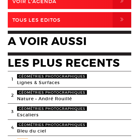
,
VOIR L'AGENDA
,
TOUS LES EDITOS
A VOIR AUSSI
LES PLUS RECENTS
GÉOMÉTRIES PHOTOGRAPHIQUES
1
Lignes & Surfaces
GÉOMÉTRIES PHOTOGRAPHIQUES
2
Nature • André Rouillé
GÉOMÉTRIES PHOTOGRAPHIQUES
3
Escaliers
GÉOMÉTRIES PHOTOGRAPHIQUES
4
Bleu du ciel