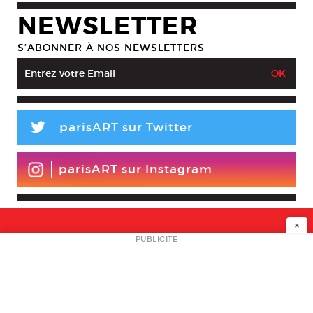
NEWSLETTER
S’ABONNER À NOS NEWSLETTERS
L
parisART sur Twitter
parisART sur Instagram
×
NEWSLETTER
PUBLICITÉ