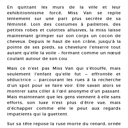
En quittant les murs de la ville et leur
exhibitionnisme forcé, Miss Van se replie
lentement sur une part plus secrète de sa
féminité. Loin des costumes à paillettes, des
petites robes et culottes allusives, la miss laisse
maintenant grimper sur son corps un cocon de
cheveux. Depuis le haut de son crâne, jusqu’à la
pointe de ses pieds, sa chevelure l’enserre tout
autant qu’elle la voile – formant comme un nœud
coulant autour de son cou.
Mais ce n’est pas Miss Van qui s’étouffe, mais
seulement l’enfant qu’elle fut — effrontée et
séductrice — parcourant les rues à la recherche
d’un spot pour se faire voir. Elle savait alors se
montrer sans ciller à l’œil anonyme d’un passant.
Mais maintenant que les gens viennent à elle sans
efforts, son luxe n’est plus d’être vue, mais
d’échapper comme elle le peut aux regards
impatients qui la guettent.
Sur sa tête repose la ruse morte du renard, ornée