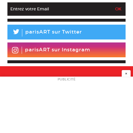
L
parisART sur Twitter
parisART sur Instagram
×
NEWSLETTER
PUBLICITÉ
L