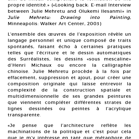
propre identité.» («Looking back: E-mail Interview
between Julie Mehretu and Olukemi Ilesanmi» in
Julie Mehretu: Drawing into Painting
,
Minneapolis: Walker Art Center, 2003)
L’ensemble des œuvres de l’exposition révèle un
langage personnel et unique composé de traits
spontanés, faisant écho à certaines pratiques
telles que l’écriture et le dessin automatiques
des Surréalistes, les dessins «sous mescaline»
d’Henri Michaux ou encore la calligraphie
chinoise. Julie Mehretu procède à la fois par
effacement, suppression et ajout, pour créer une
composition originale qui laisse entrevoir la
complexité de la construction spatiale et
multidimensionnelle de ses grandes peintures
que viennent compléter différentes strates de
lignes dessinées ou peintes à l’acrylique
transparente.
«Je pense que l’architecture reflète les
machinations de la politique et c’est pour cela
que je m’y intéresse en tant que métaphore de