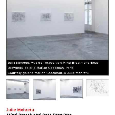
Julie Mehretu, Vue de l’exposition Mind Breath and Beat
Jul
Drawings, galerie Marian Goodman, Paris
Dra
Courtesy galerie Marian Goodman, © Julie Mehretu
Cou
Julie Mehretu