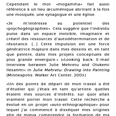
Cependant le mot «mogamma» fait aussi
référence à un lieu œcuménique abritant à la fois
une mosquée, une synagogue et une église.
«Je m’intéresse au potentiel des
«psychogéographies». Cela suggère que l’individu
puise dans un espace invisible, imaginaire et
créatif des ressources d’autodétermination et de
résistance. […] Cette impulsion est une force
génératrice majeure dans mes dessins et, en tant
que peintre, dans mes projets conceptuels de
plus grande envergure.» («Looking back: E-mail
Interview between Julie Mehretu and Olukemi
Ilesanmi» in
Julie Mehretu: Drawing into Painting
(Minneapolis: Walker Art Center, 2003)
«Un des points de départ de mon travail a été
d’étudier qui j’étais en tant qu’artiste: quelles
étaient mes sources d’intérêts; sur quoi allait
vraiment porter mon travail. Cette recherche a
évolué en un projet «auto-ethnographique» pour
lequel j’ai commencé à disséquer mes origines
afin de mieux comprendre la formation de ma