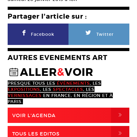
Partager l'article sur :
F
L
Facebook
Twitter
AUTRES EVENEMENTS ART
ALLER
&
VOIR
@
PRESQUE TOUS LES
ÉVÈNEMENTS
, LES
EXPOSITIONS
, LES
SPECTACLES
, LES
VERNISSAGES
EN FRANCE, EN RÉGION ET À
PARIS.
,
VOIR L'AGENDA
,
TOUS LES EDITOS