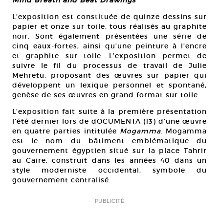
Mind Breath and Beat Drawings
L’exposition est constituée de quinze dessins sur
papier et onze sur toile, tous réalisés au graphite
noir. Sont également présentées une série de
cinq eaux-fortes, ainsi qu’une peinture à l’encre
et graphite sur toile. L’exposition permet de
suivre le fil du processus de travail de Julie
Mehretu, proposant des œuvres sur papier qui
développent un lexique personnel et spontané,
genèse de ses œuvres en grand format sur toile.
L’exposition fait suite à la première présentation
l’été dernier lors de dOCUMENTA (13) d’une œuvre
en quatre parties intitulée
Mogamma
. Mogamma
est le nom du bâtiment emblématique du
gouvernement égyptien situé sur la place Tahrir
au Caire, construit dans les années 40 dans un
style moderniste occidental, symbole du
gouvernement centralisé.
PUBLICITÉ