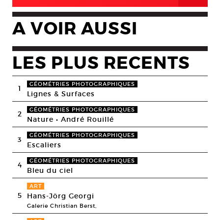
A VOIR AUSSI
LES PLUS RECENTS
GÉOMÉTRIES PHOTOGRAPHIQUES
1
Lignes & Surfaces
GÉOMÉTRIES PHOTOGRAPHIQUES
2
Nature • André Rouillé
GÉOMÉTRIES PHOTOGRAPHIQUES
3
Escaliers
GÉOMÉTRIES PHOTOGRAPHIQUES
4
Bleu du ciel
ART
5
Hans-Jörg Georgi
Galerie Christian Berst,