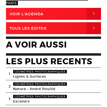
PARIS.
,
VOIR L'AGENDA
,
TOUS LES EDITOS
A VOIR AUSSI
LES PLUS RECENTS
GÉOMÉTRIES PHOTOGRAPHIQUES
1
Lignes & Surfaces
GÉOMÉTRIES PHOTOGRAPHIQUES
2
Nature • André Rouillé
GÉOMÉTRIES PHOTOGRAPHIQUES
3
Escaliers