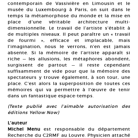
contemporain de Vassivière en Limousin et le
musée du Luxembourg à Paris, on suit dans le
temps la métamorphose du monde et la mise en
place d’une véritable architecture multi-
dimensionnelle. Le travail de l’artiste s’établit à
de multiples niveaux. Il peut paraître un « travail
de fourmi », efficace et implacable, mais
l’imagination, nous le verrons, n’en est jamais
absente. Si la mémoire de l’artiste apparaît si
riche — les allusions, les métaphores abondent,
surgissent de partout — il reste cependant
suffisamment de vide pour que la mémoire des
spectateurs y trouve également, à son tour, une
place. C’est alors la superposition de toutes ces
mémoires qui va permettre à l’œuvre de tenir
dans un fantastique espace-temps.
(Texte publié avec l’aimable autorisation des
éditions Yellow Now)
L’auteur
Michel Menu
est responsable du département
Recherche du C2RMF au Louvre. Physicien attaché