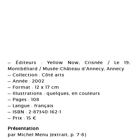
— Éditeurs : Yellow Now, Crisnée / Le 19,
Montbéliard / Musée-Château d’Annecy, Annecy
— Collection : Côté arts
— Année : 2002
— Format : 12 x 17 cm
— Illustrations : quelques, en couleurs
— Pages : 108
— Langue : français
— ISBN : 2-87340-162-1
— Prix : 15 €
Présentation
par Michel Menu (extrait, p. 7-8)