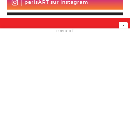
parisART sur Instagram
×
NEWSLETTER
PUBLICITÉ
L
A PROPOS
PLAN MEDIA
PARTENAIRES
CONTACT