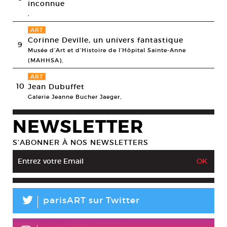
inconnue
,
ART
Corinne Deville, un univers fantastique
9
Musée d’Art et d’Histoire de l’Hôpital Sainte-Anne
(MAHHSA),
ART
10
Jean Dubuffet
Galerie Jeanne Bucher Jaeger,
NEWSLETTER
S’ABONNER À NOS NEWSLETTERS
L
parisART sur Twitter