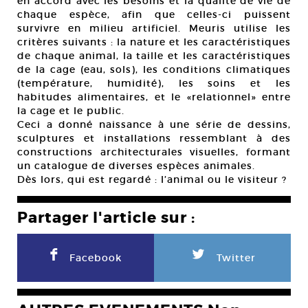
en accord avec les besoins et la qualité de vie de
chaque espèce, afin que celles-ci puissent
survivre en milieu artificiel. Meuris utilise les
critères suivants : la nature et les caractéristiques
de chaque animal, la taille et les caractéristiques
de la cage (eau, sols), les conditions climatiques
(température, humidité), les soins et les
habitudes alimentaires, et le «relationnel» entre
la cage et le public.
Ceci a donné naissance à une série de dessins,
sculptures et installations ressemblant à des
constructions architecturales visuelles, formant
un catalogue de diverses espèces animales.
Dès lors, qui est regardé : l’animal ou le visiteur ?
Partager l'article sur :
F
L
Facebook
Twitter