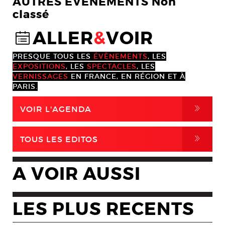
AUTRES EVENEMENTS Non
classé
ALLER
&
VOIR
@
PRESQUE TOUS LES
ÉVÈNEMENTS
, LES
EXPOSITIONS
, LES
SPECTACLES
, LES
VERNISSAGES
EN FRANCE, EN RÉGION ET À
PARIS.
,
VOIR L'AGENDA
,
TOUS LES EDITOS
A VOIR AUSSI
LES PLUS RECENTS