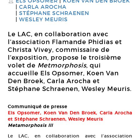
ELS OPSOMER
KOEN VAN DEN BROEK
S
CARLA AROCHA
STÉPHANE SCHRAENEN
WESLEY MEURIS
Le LAC, en collaboration avec
l’association Flamande Phidias et
Christa Vivey, commissaire de
l’exposition, propose le troisième
volet de
Metmorphosis
, qui
accueille Els Opsomer, Koen Van
Den Broek, Carla Arocha et
Stéphane Schraenen, Wesley Meuris.
Communiqué de presse
Els Opsomer, Koen Van Den Broek, Carla Arocha
et Stéphane Schraenen, Wesley Meuris
Metamorphosis III
Le LAC, en collaboration avec l’association