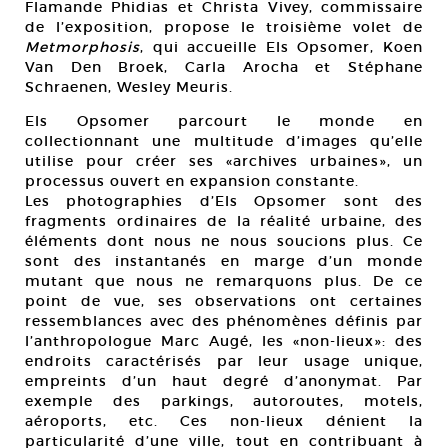
Flamande Phidias et Christa Vivey, commissaire
de l’exposition, propose le troisième volet de
Metmorphosis
, qui accueille Els Opsomer, Koen
Van Den Broek, Carla Arocha et Stéphane
Schraenen, Wesley Meuris.
Els Opsomer parcourt le monde en
collectionnant une multitude d’images qu’elle
utilise pour créer ses «archives urbaines», un
processus ouvert en expansion constante.
Les photographies d’Els Opsomer sont des
fragments ordinaires de la réalité urbaine, des
éléments dont nous ne nous soucions plus. Ce
sont des instantanés en marge d’un monde
mutant que nous ne remarquons plus. De ce
point de vue, ses observations ont certaines
ressemblances avec des phénomènes définis par
l’anthropologue Marc Augé, les «non-lieux»: des
endroits caractérisés par leur usage unique,
empreints d’un haut degré d’anonymat. Par
exemple des parkings, autoroutes, motels,
aéroports, etc. Ces non-lieux dénient la
particularité d’une ville, tout en contribuant à