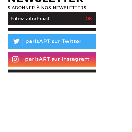
S’ABONNER À NOS NEWSLETTERS
L
parisART sur Twitter
parisART sur Instagram