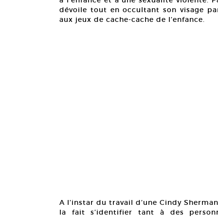
à l’enfance et à une sexualité violente. 
dévoile tout en occultant son visage pa
aux jeux de cache-cache de l’enfance.
A l’instar du travail d’une Cindy Sherman
la fait s’identifier tant à des perso