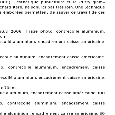
2000). L’esthétique publicitaire et le «dirty glam»
chard Kern, ne sont ici pas très loin. Une technique
 élaborées permettent de sauver ce travail de ces
adly
, 2006. Tirage photo, contrecollé aluminium,
 cm.
recollé aluminium, encadrement caisse américaine.
.
recollé aluminium, encadrement caisse américaine.
o, contrecollé aluminium, encadrement caisse
trecollé aluminium, encadrement caisse américaine.
0 x 70cm.
ollé aluminium, encadrement caisse américaine. 100
o, contrecollé aluminium, encadrement caisse
collé aluminium, encadrement caisse américaine. 80