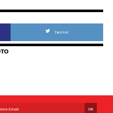
L
Twitter
OTO