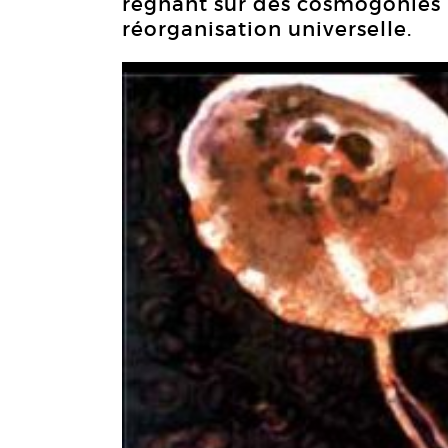
régnant sur des cosmogonies p
réorganisation universelle.