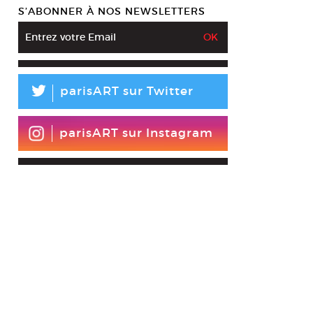
S’ABONNER À NOS NEWSLETTERS
L
parisART sur Twitter
parisART sur Instagram