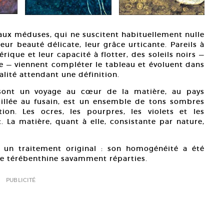
 aux méduses, qui ne suscitent habituellement nulle
eur beauté délicate, leur grâce urticante. Pareils à
ique et leur capacité à flotter, des soleils noirs —
te — viennent compléter le tableau et évoluent dans
alité attendant une définition.
sont un voyage au cœur de la matière, au pays
ouillée au fusain, est un ensemble de tons sombres
ion. Les ocres, les pourpres, les violets et les
La matière, quant à elle, consistante par nature,
i un traitement original : son homogénéité a été
de térébenthine savamment réparties.
PUBLICITÉ