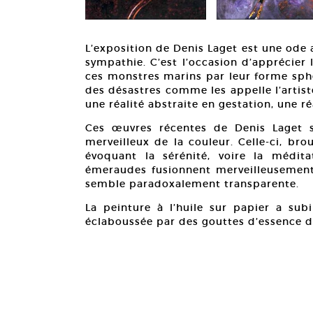
L’exposition de Denis Laget est une ode
sympathie. C’est l’occasion d’apprécier l
ces monstres marins par leur forme sphér
des désastres comme les appelle l’artis
une réalité abstraite en gestation, une ré
Ces œuvres récentes de Denis Laget 
merveilleux de la couleur. Celle-ci, br
évoquant la sérénité, voire la méditat
émeraudes fusionnent merveilleusement. 
semble paradoxalement transparente.
La peinture à l’huile sur papier a sub
éclaboussée par des gouttes d’essence 