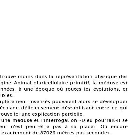
e trouve moins dans la représentation physique des
ine. Animal pluricellulaire primitif, la méduse est
années, à une époque où toutes les évolutions, et
ibles.
plètement insensés pouvaient alors se développer
écalage délicieusement déstabilisant entre ce qui
rouve ici une explication partielle.
 une méduse et l’interrogation «Dieu pourrait-il se
teur n’est peut-être pas à sa place». Ou encore
est exactement de 87026 mètres pas seconde».