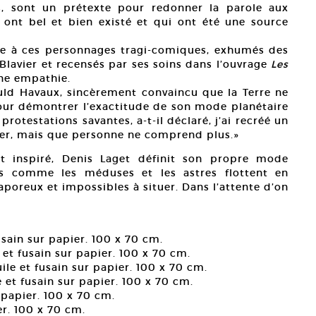
s, sont un prétexte pour redonner la parole aux
i ont bel et bien existé et qui ont été une source
e à ces personnages tragi-comiques, exhumés des
Blavier et recensés par ses soins dans l’ouvrage
Les
’une empathie.
uld Havaux, sincèrement convaincu que la Terre ne
 pour démontrer l’exactitude de son mode planétaire
protestations savantes, a-t-il déclaré, j’ai recréé un
ier, mais que personne ne comprend plus.»
ont inspiré, Denis Laget définit son propre mode
es comme les méduses et les astres flottent en
poreux et impossibles à situer. Dans l’attente d’on
usain sur papier. 100 x 70 cm.
e et fusain sur papier. 100 x 70 cm.
uile et fusain sur papier. 100 x 70 cm.
e et fusain sur papier. 100 x 70 cm.
r papier. 100 x 70 cm.
er. 100 x 70 cm.