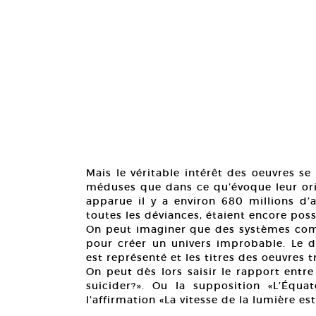
Mais le véritable intérêt des oeuvres s
méduses que dans ce qu’évoque leur orig
apparue il y a environ 680 millions d’
toutes les déviances, étaient encore poss
On peut imaginer que des systèmes com
pour créer un univers improbable. Le d
est représenté et les titres des oeuvres t
On peut dès lors saisir le rapport entre
suicider?». Ou la supposition «L’Équa
l’affirmation «La vitesse de la lumière 