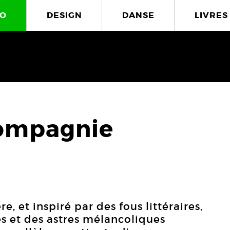
O
DESIGN
DANSE
LIVRES
compagnie
, et inspiré par des fous littéraires,
s et des astres mélancoliques