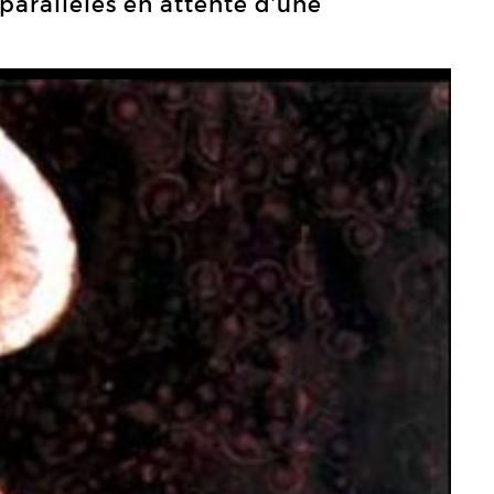
arallèles en attente d’une