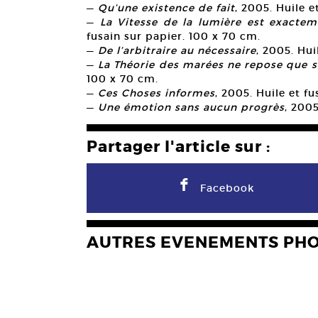
—
Qu’une existence de fait
, 2005. Huile e
—
La Vitesse de la lumière est exact
fusain sur papier. 100 x 70 cm.
—
De l’arbitraire au nécessaire
, 2005. Hui
—
La Théorie des marées ne repose que 
100 x 70 cm.
—
Ces Choses informes
, 2005. Huile et f
—
Une émotion sans aucun progrès
, 2005
Partager l'article sur :
F
Facebook
AUTRES EVENEMENTS PH