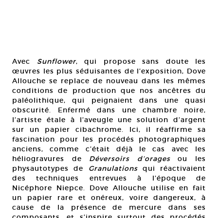
Avec
Sunflower
, qui propose sans doute les
œuvres les plus séduisantes de l’exposition, Dove
Allouche se replace de nouveau dans les mêmes
conditions de production que nos ancêtres du
paléolithique, qui peignaient dans une quasi
obscurité. Enfermé dans une chambre noire,
l’artiste étale à l’aveugle une solution d’argent
sur un papier cibachrome. Ici, il réaffirme sa
fascination pour les procédés photographiques
anciens, comme c’était déjà le cas avec les
héliogravures de
Déversoirs d’orages
ou les
physautotypes de
Granulations
qui réactivaient
des techniques entrevues à l’époque de
Nicéphore Niepce. Dove Allouche utilise en fait
un papier rare et onéreux, voire dangereux, à
cause de la présence de mercure dans ses
composants, et s’inspire surtout des procédés