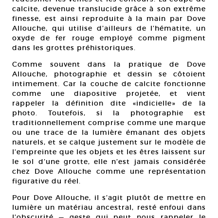
calcite, devenue translucide grâce à son extrême
finesse, est ainsi reproduite à la main par Dove
Allouche, qui utilise d’ailleurs de l’hématite, un
oxyde de fer rouge employé comme pigment
dans les grottes préhistoriques.
Comme souvent dans la pratique de Dove
Allouche, photographie et dessin se côtoient
intimement. Car la couche de calcite fonctionne
comme une diapositive projetée, et vient
rappeler la définition dite «indicielle» de la
photo. Toutefois, si la photographie est
traditionnellement comprise comme une marque
ou une trace de la lumière émanant des objets
naturels, et se calque justement sur le modèle de
l’empreinte que les objets et les êtres laissent sur
le sol d’une grotte, elle n’est jamais considérée
chez Dove Allouche comme une représentation
figurative du réel.
Pour Dove Allouche, il s’agit plutôt de mettre en
lumière un matériau ancestral, resté enfoui dans
l’obscurité — geste qui peut nous rappeler le