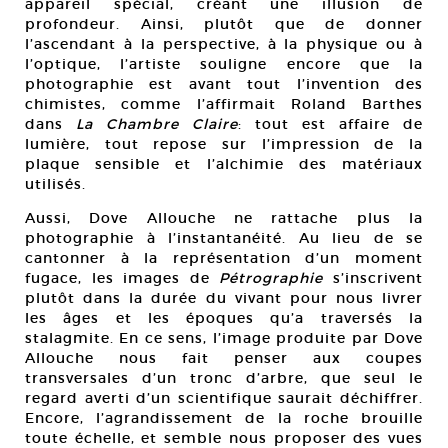
appareil spécial, créant une illusion de
profondeur. Ainsi, plutôt que de donner
l’ascendant à la perspective, à la physique ou à
l’optique, l’artiste souligne encore que la
photographie est avant tout l’invention des
chimistes, comme l’affirmait Roland Barthes
dans
La Chambre Claire
: tout est affaire de
lumière, tout repose sur l’impression de la
plaque sensible et l’alchimie des matériaux
utilisés.
Aussi, Dove Allouche ne rattache plus la
photographie à l’instantanéité. Au lieu de se
cantonner à la représentation d’un moment
fugace, les images de
Pétrographie
s’inscrivent
plutôt dans la durée du vivant pour nous livrer
les âges et les époques qu’a traversés la
stalagmite. En ce sens, l’image produite par Dove
Allouche nous fait penser aux coupes
transversales d’un tronc d’arbre, que seul le
regard averti d’un scientifique saurait déchiffrer.
Encore, l’agrandissement de la roche brouille
toute échelle, et semble nous proposer des vues