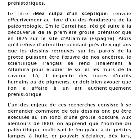
préhistoriques.
Le titre «
Mea culpa d’un sceptique
» renvoie
effectivement au livre d’un des fondateurs de la
paléontologie, Emile Cartailhac, rédigé suite à la
découverte de la première grotte préhistorique
en 1874 sur le site d’Altamira (Espagne). Alors
qu’il refuse d’admettre pendant près de vingt ans
que les dessins retrouvés sur les parois de la
grotte puissent être l’œuvre de nos ancêtres, le
scientifique français se rend finalement à
Altamira pour étudier le sol et les murs de la
caverne. Là, il inspecte des traces d’outils
humains ou de pigments, et doit bien avouer que
l’on a affaire à un art authentiquement
préhistorique.
L’un des enjeux de ces recherches consiste à se
demander comment de tels dessins ont pu être
exécutés au fin fond d’une grotte obscure. Aux
alentours de 1880, on apprend que l’homme du
paléolithique maîtrisait le feu grâce à de petites
lampes à huile, et pouvait s’éclairer, dès lors,