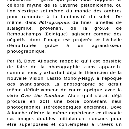
célèbre mythe de la Caverne platonicienne, où
l’on s’extirpe soi-même du monde des ombres
pour remonter à la luminosité du soleil. De
même, dans
Pétrographie
, de fines lamelles de
stalagmite, provenant de la grotte de
Remouchamps (Belgique), agissent comme des
négatifs, dont l’image est projetée et l’échelle
démultipliée grâce à un agrandisseur
photographique.
Par là, Dove Allouche rappelle qu’il est possible
de faire de la photographie «sans appareil»,
comme nous y exhortait déjà le théoricien de la
Nouvelle Vision, Laszlo Moholy-Nagy, à l’époque
des avant-gardes. La photographie se défait
même définitivement de toute optique avec la
série
Over the Rainbow
. Alors qu’il s’était déjà
procuré en 2011 une boîte contenant neuf
photographies stéréoscopiques anciennes, Dove
Allouche réitère la même expérience et dissocie
ces images doubles initialement conçues pour
être superposées et contemplées à travers un