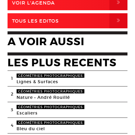
,
VOIR L'AGENDA
,
TOUS LES EDITOS
A VOIR AUSSI
LES PLUS RECENTS
GÉOMÉTRIES PHOTOGRAPHIQUES
1
Lignes & Surfaces
GÉOMÉTRIES PHOTOGRAPHIQUES
2
Nature • André Rouillé
GÉOMÉTRIES PHOTOGRAPHIQUES
3
Escaliers
GÉOMÉTRIES PHOTOGRAPHIQUES
4
Bleu du ciel