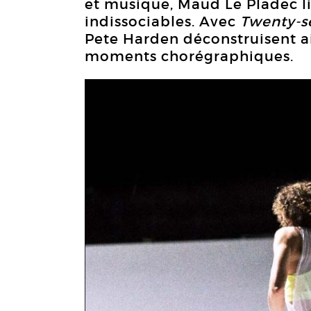
et musique, Maud Le Pladec l
indissociables. Avec
Twenty-s
Pete Harden déconstruisent a
moments chorégraphiques.