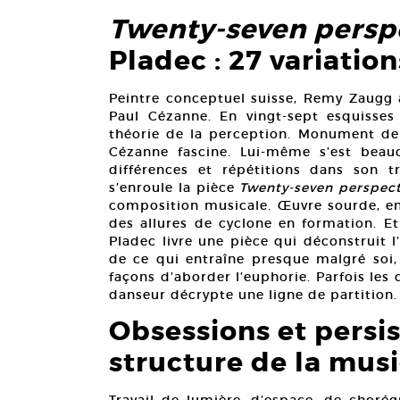
Twenty-seven persp
Pladec : 27 variatio
Peintre conceptuel suisse, Remy Zaugg
Paul Cézanne. En vingt-sept esquisses
théorie de la perception. Monument de l
Cézanne fascine. Lui-même s’est beau
différences et répétitions dans son t
s’enroule la pièce
Twenty-seven perspect
composition musicale. Œuvre sourde, en
des allures de cyclone en formation. E
Pladec livre une pièce qui déconstruit 
de ce qui entraîne presque malgré soi, 
façons d’aborder l’euphorie. Parfois les
danseur décrypte une ligne de partition.
Obsessions et persis
structure de la mus