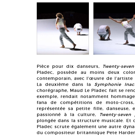
Pièce pour dix danseurs,
Twenty-seven
Pladec, possède au moins deux colonn
contemporain, avec l’œuvre de l’artist
La deuxième dans la
Symphonie Inac
chorégraphe, Maud Le Pladec fait se ren
exemple, rendait notamment hommage 
fana de compétitions de moto-cross,
représentée sa petite fille, danseuse,
passionné à la culture,
Twenty-seven 
plongée dans la structure musicale. Et
Pladec scrute également une autre dynam
du compositeur britannique Pete Harden