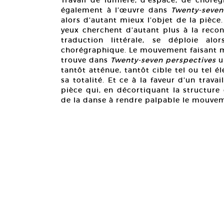
Travail de lumière, d’espace, de chorég
également à l’œuvre dans
Twenty-seven
alors d’autant mieux l’objet de la pièce
yeux cherchent d’autant plus à la reco
traduction littérale, se déploie alo
chorégraphique. Le mouvement faisant m
trouve dans
Twenty-seven perspectives
u
tantôt atténue, tantôt cible tel ou tel
sa totalité. Et ce à la faveur d’un tra
pièce qui, en décortiquant la structur
de la danse à rendre palpable le mouveme