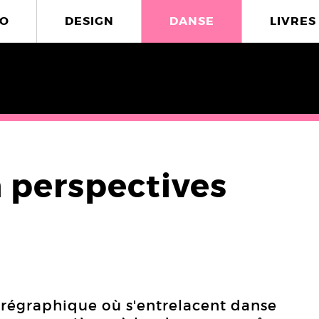
O
DESIGN
DANSE
LIVRES
 perspectives
régraphique où s'entrelacent danse