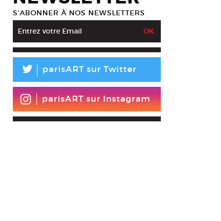
S’ABONNER À NOS NEWSLETTERS
L
parisART sur Twitter
parisART sur Instagram