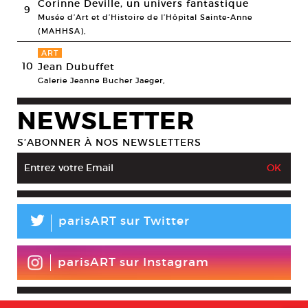
Corinne Deville, un univers fantastique
9
Musée d’Art et d’Histoire de l’Hôpital Sainte-Anne
(MAHHSA),
ART
10
Jean Dubuffet
Galerie Jeanne Bucher Jaeger,
NEWSLETTER
S’ABONNER À NOS NEWSLETTERS
L
parisART sur Twitter
parisART sur Instagram