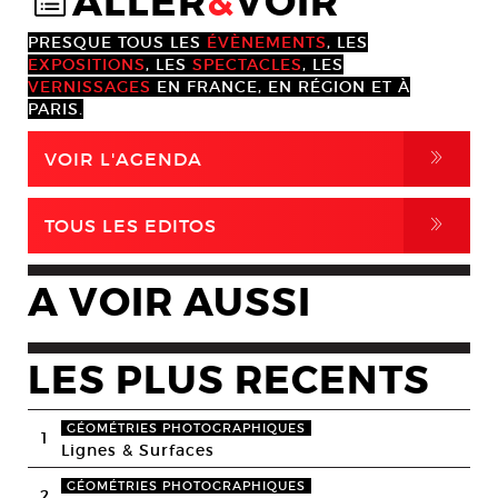
ALLER
&
VOIR
@
PRESQUE TOUS LES
ÉVÈNEMENTS
, LES
EXPOSITIONS
, LES
SPECTACLES
, LES
VERNISSAGES
EN FRANCE, EN RÉGION ET À
PARIS.
,
VOIR L'AGENDA
,
TOUS LES EDITOS
A VOIR AUSSI
LES PLUS RECENTS
GÉOMÉTRIES PHOTOGRAPHIQUES
1
Lignes & Surfaces
GÉOMÉTRIES PHOTOGRAPHIQUES
2