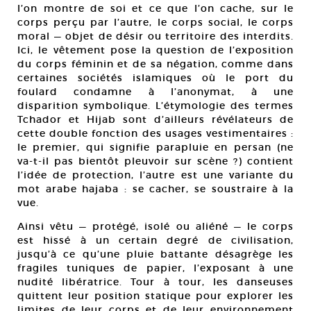
l’on montre de soi et ce que l’on cache, sur le
corps perçu par l’autre, le corps social, le corps
moral — objet de désir ou territoire des interdits.
Ici, le vêtement pose la question de l’exposition
du corps féminin et de sa négation, comme dans
certaines sociétés islamiques où le port du
foulard condamne à l’anonymat, à une
disparition symbolique. L’étymologie des termes
Tchador et Hijab sont d’ailleurs révélateurs de
cette double fonction des usages vestimentaires :
le premier, qui signifie parapluie en persan (ne
va-t-il pas bientôt pleuvoir sur scène ?) contient
l’idée de protection, l’autre est une variante du
mot arabe hajaba : se cacher, se soustraire à la
vue.
Ainsi vêtu — protégé, isolé ou aliéné — le corps
est hissé à un certain degré de civilisation,
jusqu’à ce qu’une pluie battante désagrège les
fragiles tuniques de papier, l’exposant à une
nudité libératrice. Tour à tour, les danseuses
quittent leur position statique pour explorer les
limites de leur corps et de leur environnement