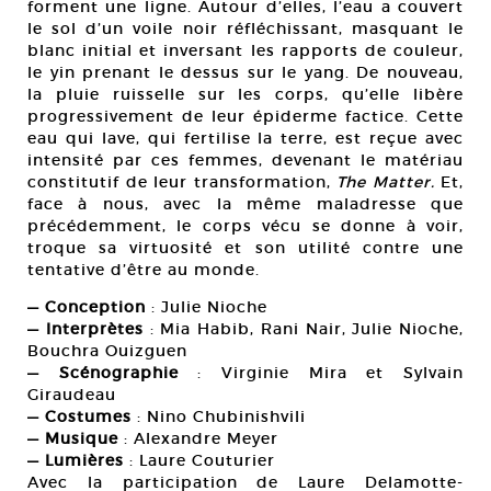
forment une ligne. Autour d’elles, l’eau a couvert
le sol d’un voile noir réfléchissant, masquant le
blanc initial et inversant les rapports de couleur,
le yin prenant le dessus sur le yang. De nouveau,
la pluie ruisselle sur les corps, qu’elle libère
progressivement de leur épiderme factice. Cette
eau qui lave, qui fertilise la terre, est reçue avec
intensité par ces femmes, devenant le matériau
constitutif de leur transformation,
The Matter.
Et,
face à nous, avec la même maladresse que
précédemment, le corps vécu se donne à voir,
troque sa virtuosité et son utilité contre une
tentative d’être au monde.
— Conception
: Julie Nioche
— Interprètes
: Mia Habib, Rani Nair, Julie Nioche,
Bouchra Ouizguen
— Scénographie
: Virginie Mira et Sylvain
Giraudeau
— Costumes
: Nino Chubinishvili
— Musique
: Alexandre Meyer
— Lumières
: Laure Couturier
Avec la participation de Laure Delamotte-