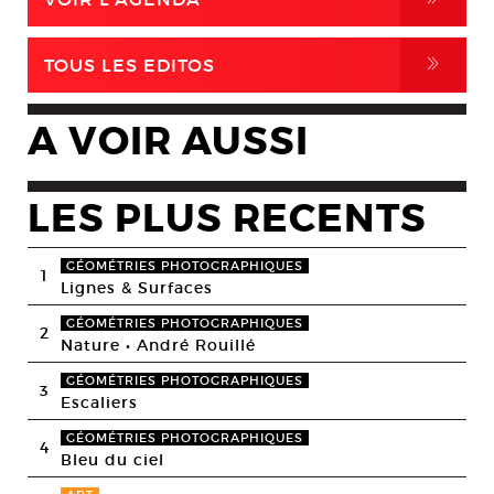
,
TOUS LES EDITOS
A VOIR AUSSI
LES PLUS RECENTS
GÉOMÉTRIES PHOTOGRAPHIQUES
1
Lignes & Surfaces
GÉOMÉTRIES PHOTOGRAPHIQUES
2
Nature • André Rouillé
GÉOMÉTRIES PHOTOGRAPHIQUES
3
Escaliers
GÉOMÉTRIES PHOTOGRAPHIQUES
4
Bleu du ciel