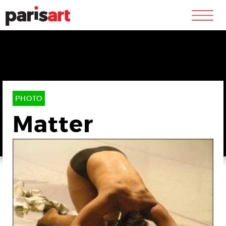
m
PHOTO
Matter