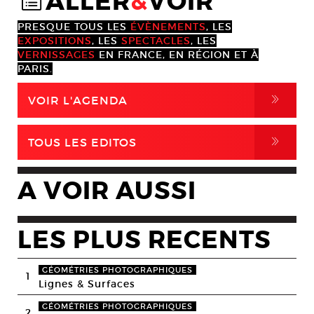
ALLER
&
VOIR
@
PRESQUE TOUS LES
ÉVÈNEMENTS
, LES
EXPOSITIONS
, LES
SPECTACLES
, LES
VERNISSAGES
EN FRANCE, EN RÉGION ET À
PARIS.
,
VOIR L'AGENDA
,
TOUS LES EDITOS
A VOIR AUSSI
LES PLUS RECENTS
GÉOMÉTRIES PHOTOGRAPHIQUES
1
Lignes & Surfaces
GÉOMÉTRIES PHOTOGRAPHIQUES
2