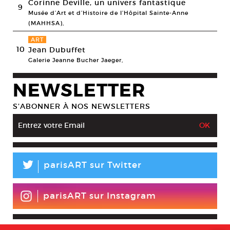
Corinne Deville, un univers fantastique
9
Musée d’Art et d’Histoire de l’Hôpital Sainte-Anne
(MAHHSA),
ART
10
Jean Dubuffet
Galerie Jeanne Bucher Jaeger,
NEWSLETTER
S’ABONNER À NOS NEWSLETTERS
L
parisART sur Twitter
parisART sur Instagram