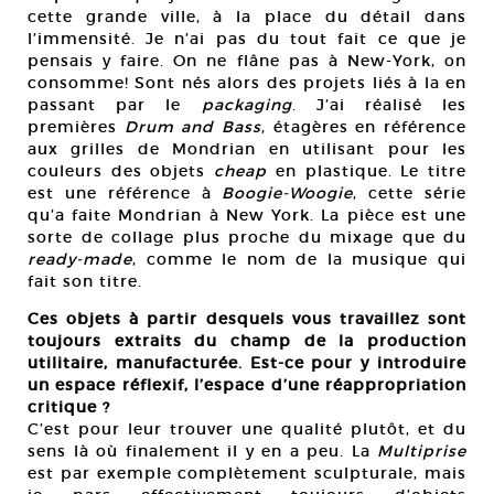
cette grande ville, à la place du détail dans
l’immensité. Je n’ai pas du tout fait ce que je
pensais y faire. On ne flâne pas à New-York, on
consomme! Sont nés alors des projets liés à la en
passant par le
packaging
. J’ai réalisé les
premières
Drum and Bass
, étagères en référence
aux grilles de Mondrian en utilisant pour les
couleurs des objets
cheap
en plastique. Le titre
est une référence à
Boogie-Woogie
, cette série
qu’a faite Mondrian à New York. La pièce est une
sorte de collage plus proche du mixage que du
ready-made
, comme le nom de la musique qui
fait son titre.
Ces objets à partir desquels vous travaillez sont
toujours extraits du champ de la production
utilitaire, manufacturée. Est-ce pour y introduire
un espace réflexif, l’espace d’une réappropriation
critique ?
C’est pour leur trouver une qualité plutôt, et du
sens là où finalement il y en a peu. La
Multiprise
est par exemple complètement sculpturale, mais