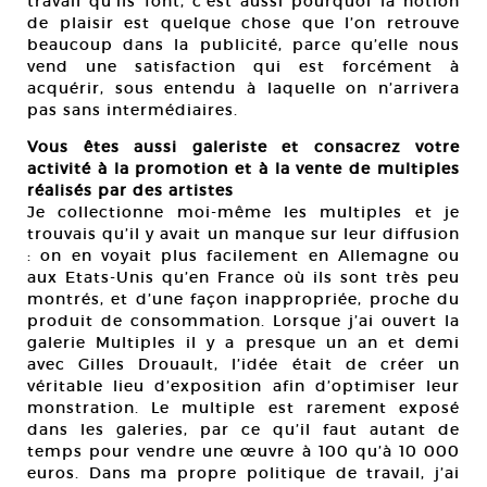
travail qu’ils font, c’est aussi pourquoi la notion
de plaisir est quelque chose que l’on retrouve
beaucoup dans la publicité, parce qu’elle nous
vend une satisfaction qui est forcément à
acquérir, sous entendu à laquelle on n’arrivera
pas sans intermédiaires.
Vous êtes aussi galeriste et consacrez votre
activité à la promotion et à la vente de multiples
réalisés par des artistes
Je collectionne moi-même les multiples et je
trouvais qu’il y avait un manque sur leur diffusion
: on en voyait plus facilement en Allemagne ou
aux Etats-Unis qu’en France où ils sont très peu
montrés, et d’une façon inappropriée, proche du
produit de consommation. Lorsque j’ai ouvert la
galerie Multiples il y a presque un an et demi
avec Gilles Drouault, l’idée était de créer un
véritable lieu d’exposition afin d’optimiser leur
monstration. Le multiple est rarement exposé
dans les galeries, par ce qu’il faut autant de
temps pour vendre une œuvre à 100 qu’à 10 000
euros. Dans ma propre politique de travail, j’ai