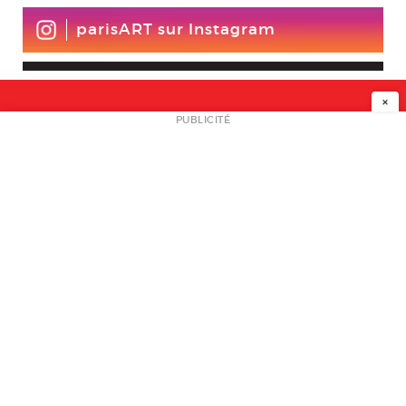
parisART sur Instagram
×
NEWSLETTER
PUBLICITÉ
L
A PROPOS
PLAN MEDIA
PARTENAIRES
CONTACT