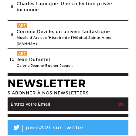
Charles Lapicque. Une collection privée
8
inconnue
,
ART
Corinne Deville, un univers fantastique
9
Musée d’Art et d’Histoire de l’Hôpital Sainte-Anne
(MAHHSA),
ART
10
Jean Dubuffet
Galerie Jeanne Bucher Jaeger,
NEWSLETTER
S’ABONNER À NOS NEWSLETTERS
L
parisART sur Twitter