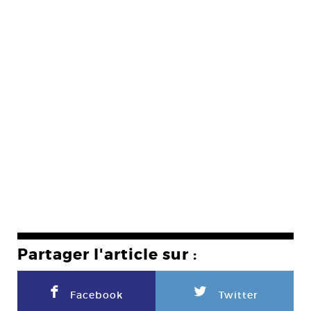
Partager l'article sur :
F
L
Facebook
Twitter