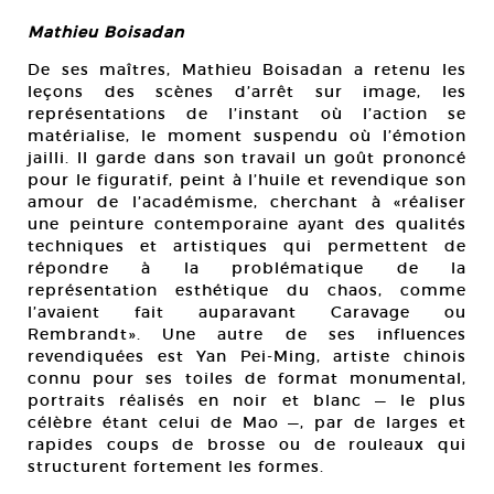
Mathieu Boisadan
De ses maîtres, Mathieu Boisadan a retenu les
leçons des scènes d’arrêt sur image, les
représentations de l’instant où l’action se
matérialise, le moment suspendu où l’émotion
jailli. Il garde dans son travail un goût prononcé
pour le figuratif, peint à l’huile et revendique son
amour de l’académisme, cherchant à «réaliser
une peinture contemporaine ayant des qualités
techniques et artistiques qui permettent de
répondre à la problématique de la
représentation esthétique du chaos, comme
l’avaient fait auparavant Caravage ou
Rembrandt». Une autre de ses influences
revendiquées est Yan Pei-Ming, artiste chinois
connu pour ses toiles de format monumental,
portraits réalisés en noir et blanc — le plus
célèbre étant celui de Mao —, par de larges et
rapides coups de brosse ou de rouleaux qui
structurent fortement les formes.