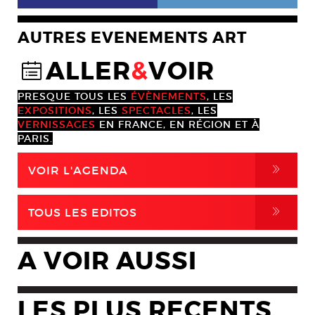
AUTRES EVENEMENTS ART
ALLER
&
VOIR
@
PRESQUE TOUS LES
ÉVÈNEMENTS
, LES
EXPOSITIONS
, LES
SPECTACLES
, LES
VERNISSAGES
EN FRANCE, EN RÉGION ET À
PARIS.
,
VOIR L'AGENDA
,
TOUS LES EDITOS
A VOIR AUSSI
LES PLUS RECENTS