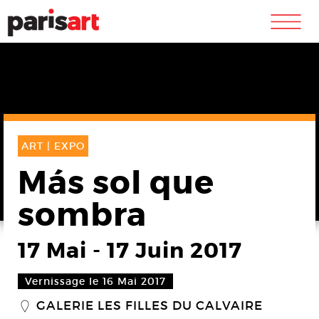
m
ART |
EXPO
Más sol que
sombra
17 Mai
-
17 Juin 2017
Vernissage le 16 Mai 2017
GALERIE LES FILLES DU CALVAIRE
_