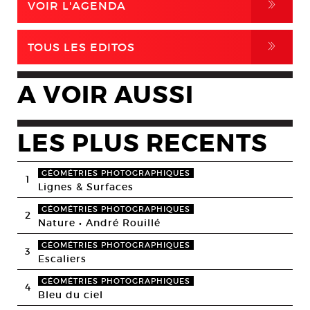
,
VOIR L'AGENDA
,
TOUS LES EDITOS
A VOIR AUSSI
LES PLUS RECENTS
GÉOMÉTRIES PHOTOGRAPHIQUES
1
Lignes & Surfaces
GÉOMÉTRIES PHOTOGRAPHIQUES
2
Nature • André Rouillé
GÉOMÉTRIES PHOTOGRAPHIQUES
3
Escaliers
GÉOMÉTRIES PHOTOGRAPHIQUES
4
Bleu du ciel