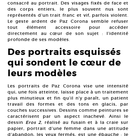
consacré au portrait. Des visages fixés de face et
des corps entiers, le plus souvent nus sont
représentés d’un trait franc et vif, parfois violent.
Le geste ardent de Paz Corona semble refuser
tout élément accessoire pour accéder
directement au cœur de son sujet : l’identité
profonde de ses modèles.
Des portraits esquissés
qui sondent le cœur de
leurs modèles
Les portraits de Paz Corona vise une intensité
qui, une fois atteinte, laisse place à un traitement
plus minutieux et fin qu’il n’y paraît, un patient
travail des formes et des tons en glacis, par
couches successives. Dessins comme peintures se
caractérisent par un aspect inachevé. Ainsi le
dessin
Eros 2,
réalisé au fusain et à la craie sur
papier, portrait d’une femme dans une attitude
d’abandon, les yeux fermés, est une ébauche : le