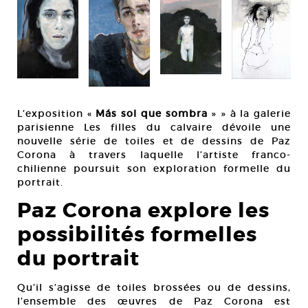
Paz
Cou
L’exposition «
Más sol que sombra
» » à la galerie
parisienne Les filles du calvaire dévoile une
nouvelle série de toiles et de dessins de Paz
Corona à travers laquelle l’artiste franco-
chilienne poursuit son exploration formelle du
portrait.
Paz Corona explore les
possibilités formelles
du portrait
Qu’il s’agisse de toiles brossées ou de dessins,
l’ensemble des œuvres de Paz Corona est