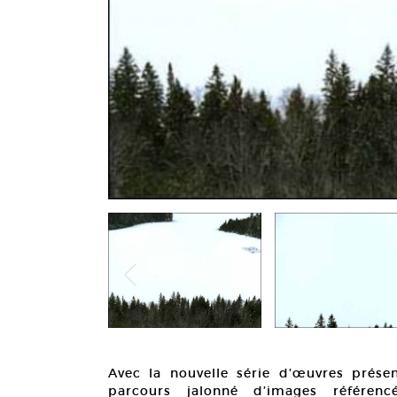
Avec la nouvelle série d’œuvres prése
parcours jalonné d’images référen