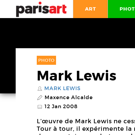
ART
PHOT
PHOTO
Mark Lewis
MARK LEWIS
S
Maxence Alcalde
P
12 Jan 2008
@
L’œuvre de Mark Lewis ne ces
Tour à tour, il expérimente 