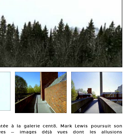
ntée à la galerie cent8, Mark Lewis poursuit son
cées — images déjà vues dont les allusions