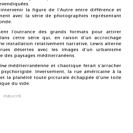
evendiquées.
 intervenir la figure de l’Autre entre différence et
ement avec la série de photographies représentant
monde.
sent l’outrance des grands formats pour attirer
 Dans cette série qui, en raison d’un accrochage
’une installation relativement narrative, Lewis alterne
rues désertes avec les images d’un urbanisme
que des paysages méditerranéens.
ine
méditerranéenne et chaotique ferait s’arracher
psychorigide. Inversement, la rue américaine à la
et la planéité toute picturale échappée d’une toile
ique du vide.
PUBLICITÉ