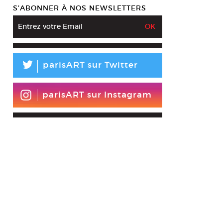
S’ABONNER À NOS NEWSLETTERS
L
parisART sur Twitter
parisART sur Instagram