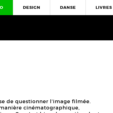
O
DESIGN
DANSE
LIVRES
se de questionner l’image filmée.
la manière cinématographique,