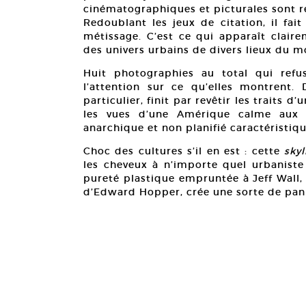
cinématographiques et picturales sont r
Redoublant les jeux de citation, il fait
métissage. C’est ce qui apparaît clair
des univers urbains de divers lieux du 
Huit photographies au total qui refu
l’attention sur ce qu’elles montrent.
particulier, finit par revêtir les traits d
les vues d’une Amérique calme aux 
anarchique et non planifié caractéristi
Choc des cultures s’il en est : cette
skyl
les cheveux à n’importe quel urbaniste 
pureté plastique empruntée à Jeff Wall, 
d’Edward Hopper, crée une sorte de pan