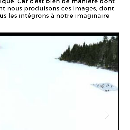
que. Car c’est bien de manière dont
ont nous produisons ces images, dont
us les intégrons à notre imaginaire