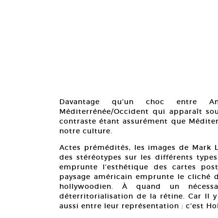
Davantage qu’un choc entre Am
Méditerrénée/Occident qui apparaît sou
contraste étant assurément que Méditer
notre culture.
Actes prémédités, les images de Mark L
des stéréotypes sur les différents type
emprunte l’esthétique des cartes pos
paysage américain emprunte le cliché 
hollywoodien. À quand un nécessa
déterritorialisation de la rétine. Car I
aussi entre leur représentation : c’est 