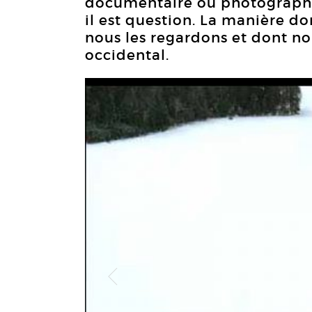
documentaire ou photographi
il est question. La manière d
nous les regardons et dont no
occidental.