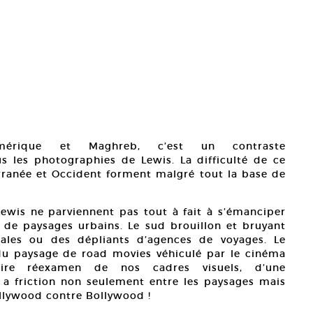
érique et Maghreb, c’est un contraste
s les photographies de Lewis. La difficulté de ce
ranée et Occident forment malgré tout la base de
ewis ne parviennent pas tout à fait à s’émanciper
s de paysages urbains. Le sud brouillon et bruyant
tales ou des dépliants d’agences de voyages. Le
du paysage de road movies véhiculé par le cinéma
ire réexamen de nos cadres visuels, d’une
l y a friction non seulement entre les paysages mais
Hollywood contre Bollywood !