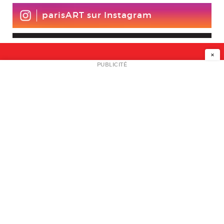
parisART sur Instagram
×
NEWSLETTER
PUBLICITÉ
L
A PROPOS
PLAN MEDIA
PARTENAIRES
CONTACT