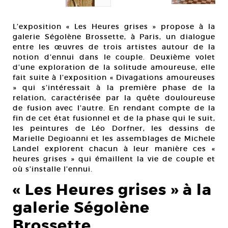
Léo
cm
Cou
L’exposition « Les Heures grises » propose à la
galerie Ségolène Brossette, à Paris, un dialogue
entre les œuvres de trois artistes autour de la
notion d’ennui dans le couple. Deuxième volet
d’une exploration de la solitude amoureuse, elle
fait suite à l’exposition « Divagations amoureuses
» qui s’intéressait à la première phase de la
relation, caractérisée par la quête douloureuse
de fusion avec l’autre. En rendant compte de la
fin de cet état fusionnel et de la phase qui le suit,
les peintures de Léo Dorfner, les dessins de
Marielle Degioanni et les assemblages de Michele
Landel explorent chacun à leur manière ces «
heures grises » qui émaillent la vie de couple et
où s’installe l’ennui.
« Les Heures grises » à la
galerie Ségolène
Brossette