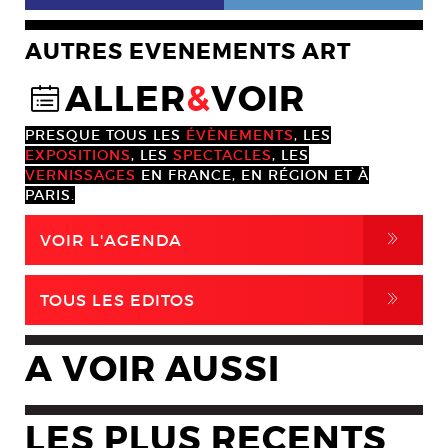
AUTRES EVENEMENTS ART
ALLER
&
VOIR
@
PRESQUE TOUS LES
ÉVÈNEMENTS
, LES
EXPOSITIONS
, LES
SPECTACLES
, LES
VERNISSAGES
EN FRANCE, EN RÉGION ET À
PARIS.
,
VOIR L'AGENDA
,
TOUS LES EDITOS
A VOIR AUSSI
LES PLUS RECENTS