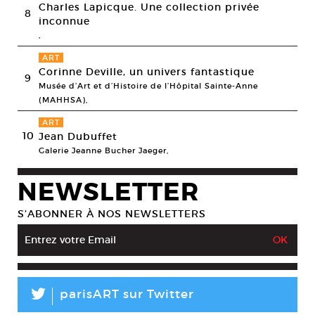
Charles Lapicque. Une collection privée
8
inconnue
,
ART
Corinne Deville, un univers fantastique
9
Musée d’Art et d’Histoire de l’Hôpital Sainte-Anne
(MAHHSA),
ART
10
Jean Dubuffet
Galerie Jeanne Bucher Jaeger,
NEWSLETTER
S’ABONNER À NOS NEWSLETTERS
L
parisART sur Twitter