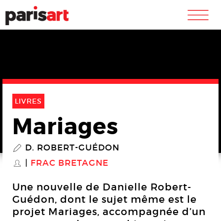
m
LIVRES
Mariages
D. ROBERT-GUÉDON
P
FRAC BRETAGNE
S
Une nouvelle de Danielle Robert-
Guédon, dont le sujet même est le
projet Mariages, accompagnée d’un