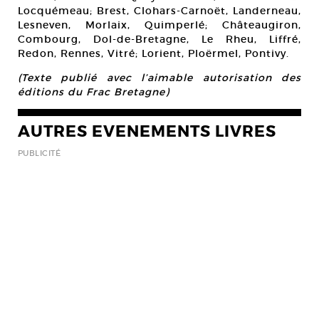
Locquémeau; Brest, Clohars-Carnoët, Landerneau,
Lesneven, Morlaix, Quimperlé; Châteaugiron,
Combourg, Dol-de-Bretagne, Le Rheu, Liffré,
Redon, Rennes, Vitré; Lorient, Ploërmel, Pontivy.
(Texte publié avec l’aimable autorisation des
éditions du Frac Bretagne)
AUTRES EVENEMENTS LIVRES
PUBLICITÉ