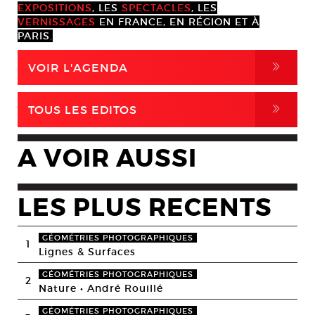
EXPOSITIONS
, LES
SPECTACLES
, LES
VERNISSAGES
EN FRANCE, EN RÉGION ET À
PARIS.
,
VOIR L'AGENDA
,
TOUS LES EDITOS
A VOIR AUSSI
LES PLUS RECENTS
GÉOMÉTRIES PHOTOGRAPHIQUES
1
Lignes & Surfaces
GÉOMÉTRIES PHOTOGRAPHIQUES
2
Nature • André Rouillé
GÉOMÉTRIES PHOTOGRAPHIQUES