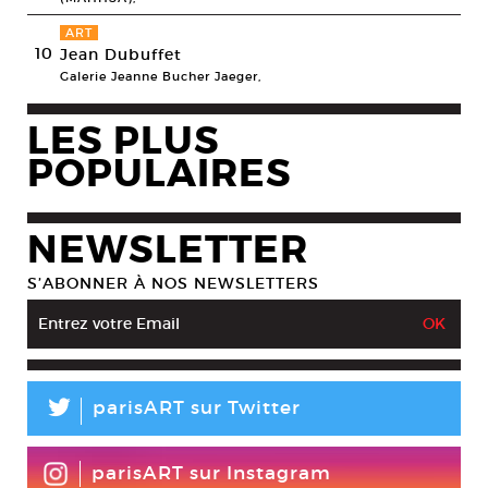
ART
10
Jean Dubuffet
Galerie Jeanne Bucher Jaeger,
LES PLUS
POPULAIRES
NEWSLETTER
S’ABONNER À NOS NEWSLETTERS
L
parisART sur Twitter
parisART sur Instagram