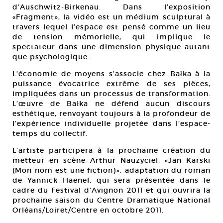
d’Auschwitz-Birkenau. Dans l’exposition
«Fragment», la vidéo est un médium sculptural à
travers lequel l’espace est pensé comme un lieu
de tension mémorielle, qui implique le
spectateur dans une dimension physique autant
que psychologique.
L’économie de moyens s’associe chez Bałka à la
puissance évocatrice extrême de ses pièces,
impliquées dans un processus de transformation.
L’œuvre de Bałka ne défend aucun discours
esthétique, renvoyant toujours à la profondeur de
l’expérience individuelle projetée dans l’espace-
temps du collectif.
L’artiste participera à la prochaine création du
metteur en scène Arthur Nauzyciel, «Jan Karski
(Mon nom est une fiction)», adaptation du roman
de Yannick Haenel, qui sera présentée dans le
cadre du Festival d’Avignon 2011 et qui ouvrira la
prochaine saison du Centre Dramatique National
Orléans/Loiret/Centre en octobre 2011.