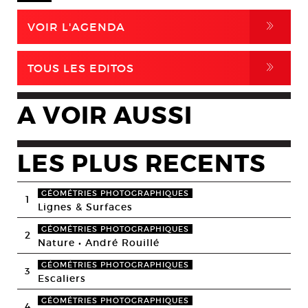
,
VOIR L'AGENDA
,
TOUS LES EDITOS
A VOIR AUSSI
LES PLUS RECENTS
GÉOMÉTRIES PHOTOGRAPHIQUES
1
Lignes & Surfaces
GÉOMÉTRIES PHOTOGRAPHIQUES
2
Nature • André Rouillé
GÉOMÉTRIES PHOTOGRAPHIQUES
3
Escaliers
GÉOMÉTRIES PHOTOGRAPHIQUES
4