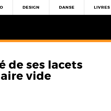
O
DESIGN
DANSE
LIVRES
é de ses lacets
aire vide