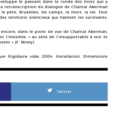
nveloppe le passant dans la ronde des mots qui y
e la retranscription du dialogue de Chantal Akerman
le père, Bruxelles, les camps, la mort, la vie. Tout
des leitmotiv silencieux qui hantent les survivants,
is encore, dans le point de vue de Chantal Akerman,
ir l’invisible, « au sens de l’insupportable à voir et
sent » (F. Niney).
n frigidaire vide
, 2004. Installation. Dimensions
L
Twitter