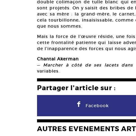
double colimaçon de tulle blanc qui e
sont projetés. On y saisit des bribes d
avec sa mère : la grand-mère, le carnet, 
cela tourbillonne, insaisissable, comme 
que nous sommes.
Mais la force de l’œuvre réside, une fo
cette frontalité patiente qui laisse adven
de l’inapparence des forces qui nous agis
Chantal Akerman
—
Marcher à côté de ses lacets dans u
variables.
Partager l'article sur :
F
Facebook
AUTRES EVENEMENTS ART