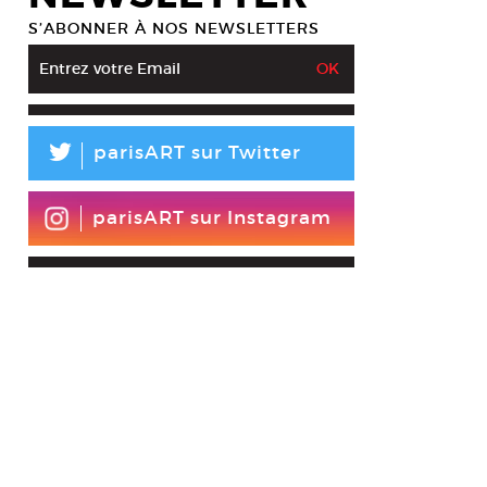
S’ABONNER À NOS NEWSLETTERS
L
parisART sur Twitter
parisART sur Instagram