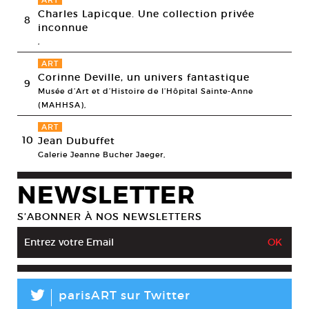
ART
Charles Lapicque. Une collection privée
8
inconnue
,
ART
Corinne Deville, un univers fantastique
9
Musée d’Art et d’Histoire de l’Hôpital Sainte-Anne
(MAHHSA),
ART
10
Jean Dubuffet
Galerie Jeanne Bucher Jaeger,
NEWSLETTER
S’ABONNER À NOS NEWSLETTERS
L
parisART sur Twitter