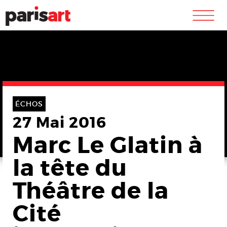
m
ÉCHOS
27 Mai 2016
Marc Le Glatin à
la tête du
Théâtre de la
Cité