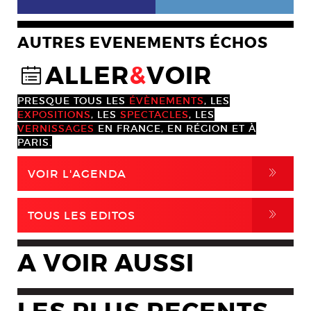
AUTRES EVENEMENTS ÉCHOS
ALLER
&
VOIR
@
PRESQUE TOUS LES
ÉVÈNEMENTS
, LES
EXPOSITIONS
, LES
SPECTACLES
, LES
VERNISSAGES
EN FRANCE, EN RÉGION ET À
PARIS.
,
VOIR L'AGENDA
,
TOUS LES EDITOS
A VOIR AUSSI