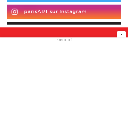
parisART sur Instagram
×
NEWSLETTER
PUBLICITÉ
L
A PROPOS
PLAN MEDIA
PARTENAIRES