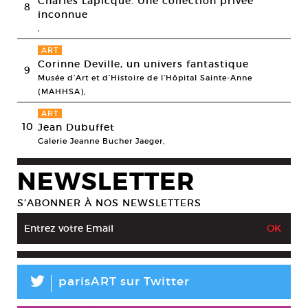
Charles Lapicque. Une collection privée
8
inconnue
,
ART
Corinne Deville, un univers fantastique
9
Musée d’Art et d’Histoire de l’Hôpital Sainte-Anne
(MAHHSA),
ART
10
Jean Dubuffet
Galerie Jeanne Bucher Jaeger,
NEWSLETTER
S’ABONNER À NOS NEWSLETTERS
L
parisART sur Twitter