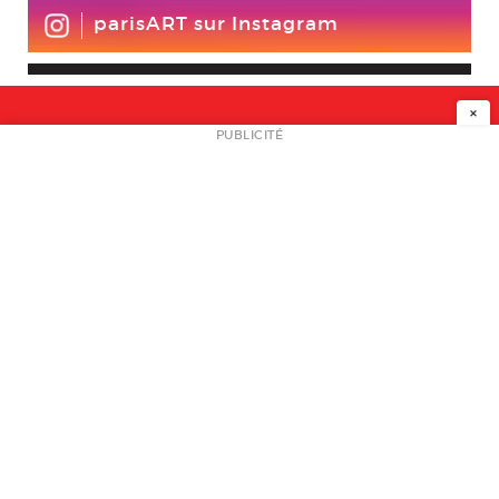
parisART sur Instagram
×
NEWSLETTER
PUBLICITÉ
L
A PROPOS
PLAN MEDIA
PARTENAIRES
CONTACT