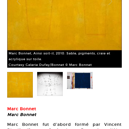
Mar
Co
Marc Bonnet, Ainsi soit-il, 2010. Sable, pigments, craie et
acrylique sur toile.
Courtesy Galerie Dufay/Bonnet © Marc Bonnet
Marc Bonnet
Marc Bonnet
Marc Bonnet fut d’abord formé par Vincent