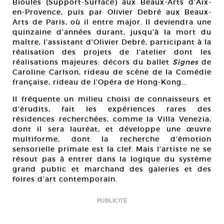
Bioulès (Support-Surface) aux Beaux-Arts d’Aix-
en-Provence, puis par Olivier Debré aux Beaux-
Arts de Paris, où il entre major. Il deviendra une
quinzaine d’années durant, jusqu’à la mort du
maître, l’assistant d’Olivier Debré, participant à la
réalisation des projets de l’atelier dont les
réalisations majeures: décors du ballet
Signes
de
Caroline Carlson, rideau de scène de la Comédie
française, rideau de l’Opéra de Hong-Kong…
Il fréquente un milieu choisi de connaisseurs et
d‘érudits, fait les expériences rares des
résidences recherchées, comme la Villa Venezia,
dont il sera lauréat, et développe une œuvre
multiforme, dont la recherche d’émotion
sensorielle primale est la clef. Mais l’artiste ne se
résout pas à entrer dans la logique du système
grand public et marchand des galeries et des
foires d’art contemporain.
PUBLICITÉ