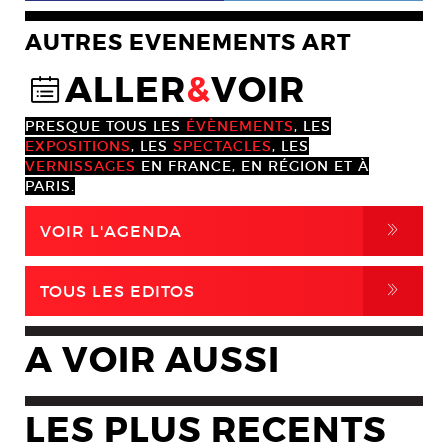
AUTRES EVENEMENTS ART
ALLER
&
VOIR
@
PRESQUE TOUS LES
ÉVÈNEMENTS
, LES
EXPOSITIONS
, LES
SPECTACLES
, LES
VERNISSAGES
EN FRANCE, EN RÉGION ET À
PARIS.
,
VOIR L'AGENDA
,
TOUS LES EDITOS
A VOIR AUSSI
LES PLUS RECENTS