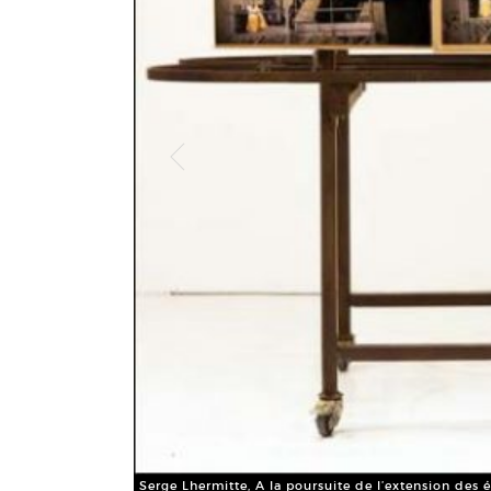
Serge Lhermitte, A la poursuite de l’extension des