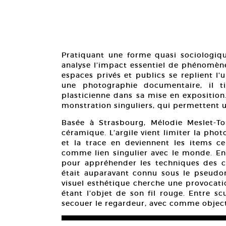
Pratiquant une forme quasi sociologique
analyse l’impact essentiel de phénomène
espaces privés et publics se replient l’u
une photographie documentaire, il t
plasticienne dans sa mise en exposition
monstration singuliers, qui permettent 
Basée à Strasbourg, Mélodie Meslet-To
céramique. L’argile vient limiter la pho
et la trace en deviennent les items c
comme lien singulier avec le monde. En 
pour appréhender les techniques des cér
était auparavant connu sous le pseudo
visuel esthétique cherche une provocati
étant l’objet de son fil rouge. Entre sc
secouer le regardeur, avec comme objecti