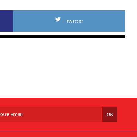
L
Twitter