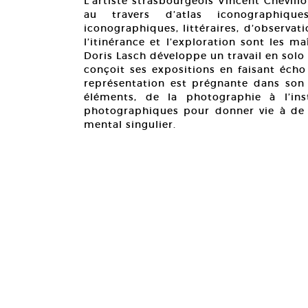
L’artiste strasbourgeois Vincent Chevil
au travers d’atlas iconographiqu
iconographiques, littéraires, d’observa
l’itinérance et l’exploration sont les 
Doris Lasch développe un travail en solo
conçoit ses expositions en faisant écho
représentation est prégnante dans son 
éléments, de la photographie à l’ins
photographiques pour donner vie à de 
mental singulier.