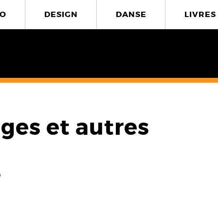
O
DESIGN
DANSE
LIVRES
ges et autres
5