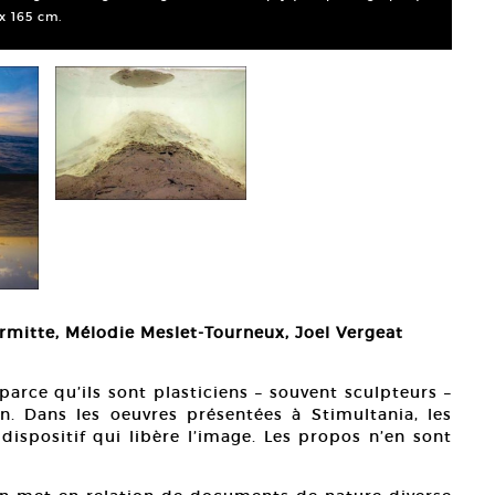
x 165 cm.
Vince
© Vin
ermitte, Mélodie Meslet-Tourneux, Joel Vergeat
rce qu’ils sont plasticiens – souvent sculpteurs –
. Dans les oeuvres présentées à Stimultania, les
dispositif qui libère l’image. Les propos n’en sont