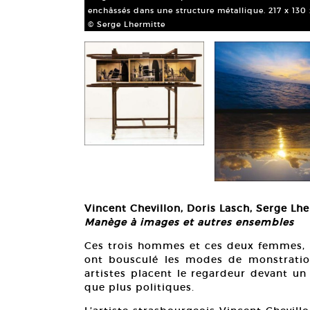
enchâssés dans une structure métallique. 217 x 130 
© Serge Lhermitte
Vincent Chevillon, Doris Lasch, Serge Lh
Manège à images et autres ensembles
Ces trois hommes et ces deux femmes, pa
ont bousculé les modes de monstration
artistes placent le regardeur devant un 
que plus politiques.