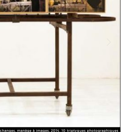
 échanges, manège à images, 2014. 10 triptyques photographiques