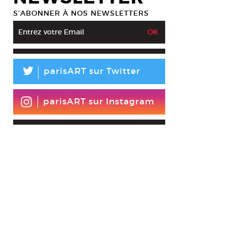
S’ABONNER À NOS NEWSLETTERS
L
parisART sur Twitter
parisART sur Instagram
nt Chevillon, The Pit, 2014. Installation vidéo, 246 min.
cent Chevillon