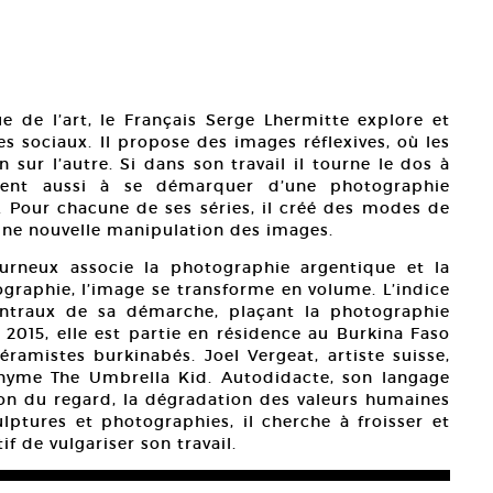
 de l’art, le Français Serge Lhermitte explore et
s sociaux. Il propose des images réflexives, où les
n sur l’autre. Si dans son travail il tourne le dos à
ient aussi à se démarquer d’une photographie
. Pour chacune de ses séries, il créé des modes de
une nouvelle manipulation des images.
urneux associe la photographie argentique et la
tographie, l’image se transforme en volume. L’indice
entraux de sa démarche, plaçant la photographie
2015, elle est partie en résidence au Burkina Faso
amistes burkinabés. Joel Vergeat, artiste suisse,
nyme The Umbrella Kid. Autodidacte, son langage
on du regard, la dégradation des valeurs humaines
ulptures et photographies, il cherche à froisser et
f de vulgariser son travail.